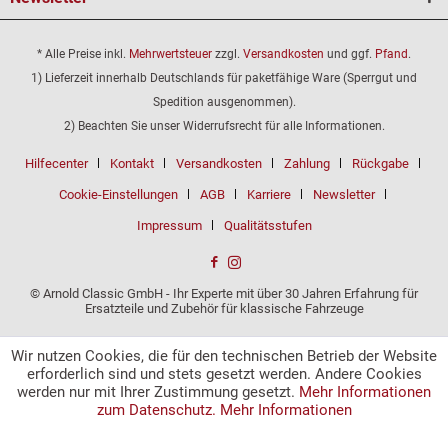
* Alle Preise inkl.
Mehrwertsteuer
zzgl.
Versandkosten
und ggf.
Pfand
.
1) Lieferzeit innerhalb Deutschlands für paketfähige Ware (Sperrgut und
Spedition ausgenommen).
2) Beachten Sie unser Widerrufsrecht für alle Informationen.
Hilfecenter
Kontakt
Versandkosten
Zahlung
Rückgabe
Cookie-Einstellungen
AGB
Karriere
Newsletter
Impressum
Qualitätsstufen
© Arnold Classic GmbH - Ihr Experte mit über 30 Jahren Erfahrung für
Ersatzteile und Zubehör für klassische Fahrzeuge
Wir nutzen Cookies, die für den technischen Betrieb der Website
erforderlich sind und stets gesetzt werden. Andere Cookies
werden nur mit Ihrer Zustimmung gesetzt.
Mehr Informationen
zum Datenschutz.
Mehr Informationen