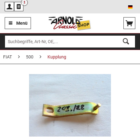
1
Deu
Menü
FIAT
500
Kupplung