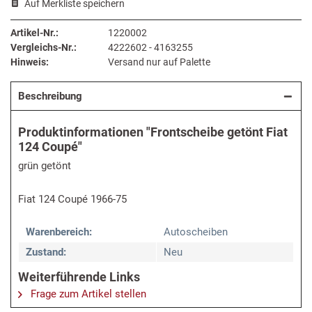
Auf Merkliste speichern
Artikel-Nr.:
1220002
Vergleichs-Nr.:
4222602 - 4163255
Hinweis:
Versand nur auf Palette
Beschreibung
Produktinformationen "Frontscheibe getönt Fiat
124 Coupé"
grün getönt
Fiat 124 Coupé 1966-75
Warenbereich:
Autoscheiben
Zustand:
Neu
Weiterführende Links
Frage zum Artikel stellen