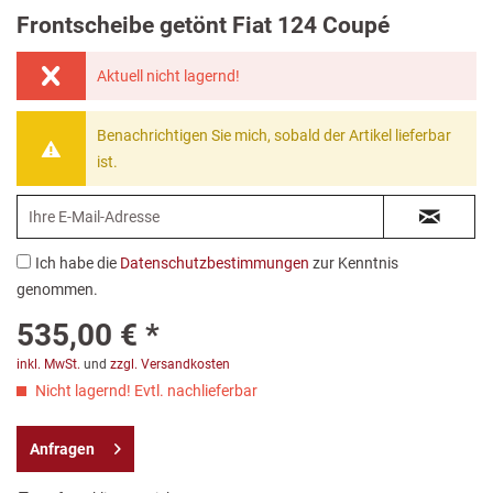
Frontscheibe getönt Fiat 124 Coupé
Aktuell nicht lagernd!
Benachrichtigen Sie mich, sobald der Artikel lieferbar
ist.
Ich habe die
Datenschutzbestimmungen
zur Kenntnis
genommen.
535,00 € *
inkl. MwSt.
und
zzgl. Versandkosten
Nicht lagernd! Evtl. nachlieferbar
Anfragen