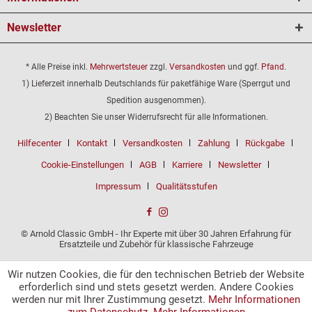
Newsletter
* Alle Preise inkl.
Mehrwertsteuer
zzgl.
Versandkosten
und ggf.
Pfand
.
1) Lieferzeit innerhalb Deutschlands für paketfähige Ware (Sperrgut und
Spedition ausgenommen).
2) Beachten Sie unser Widerrufsrecht für alle Informationen.
Hilfecenter
Kontakt
Versandkosten
Zahlung
Rückgabe
Cookie-Einstellungen
AGB
Karriere
Newsletter
Impressum
Qualitätsstufen
© Arnold Classic GmbH - Ihr Experte mit über 30 Jahren Erfahrung für
Ersatzteile und Zubehör für klassische Fahrzeuge
Wir nutzen Cookies, die für den technischen Betrieb der Website
erforderlich sind und stets gesetzt werden. Andere Cookies
werden nur mit Ihrer Zustimmung gesetzt.
Mehr Informationen