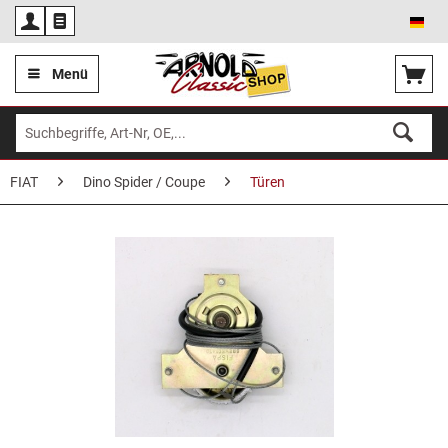
Deu
Menü
FIAT
Dino Spider / Coupe
Türen