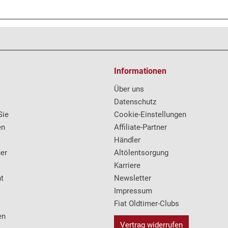
Informationen
Über uns
Datenschutz
Sie
Cookie-Einstellungen
en
Affiliate-Partner
Händler
er
Altölentsorgung
Karriere
t
Newsletter
Impressum
Fiat Oldtimer-Clubs
en
Vertrag widerrufen