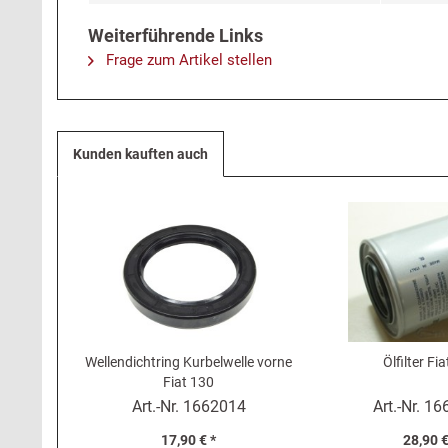
Weiterführende Links
Frage zum Artikel stellen
Kunden kauften auch
Wellendichtring Kurbelwelle vorne
Ölfilter Fi
Fiat 130
Art.-Nr.
1662014
Art.-Nr.
16
17,90 € *
28,90 €