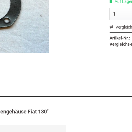
Auf Lager,
Vergleic
Artikel-Nr.:
Vergleichs-N
engehäuse Fiat 130"