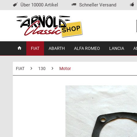
Über 10000 Artikel
Schneller Versand
FIAT
ABARTH
ALFA ROMEO
LANCIA
A
FIAT
130
Motor