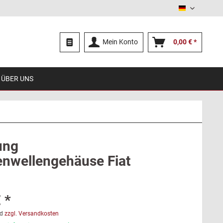
Deutsch
Mein Konto
0,00 € *
ÜBER UNS
ung
nwellengehäuse Fiat
 *
d
zzgl. Versandkosten