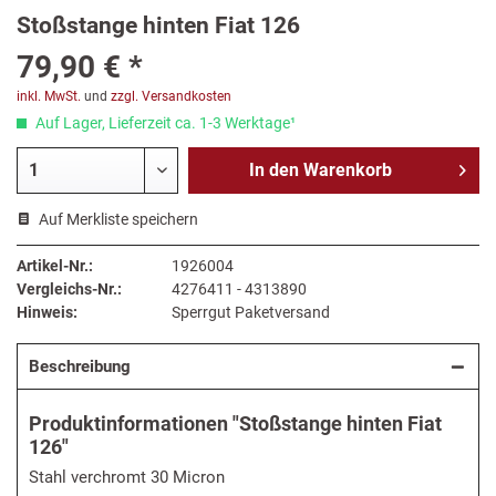
Stoßstange hinten Fiat 126
79,90 € *
inkl. MwSt.
und
zzgl. Versandkosten
Auf Lager, Lieferzeit ca. 1-3 Werktage¹
In den
Warenkorb
Auf Merkliste speichern
Artikel-Nr.:
1926004
Vergleichs-Nr.:
4276411 - 4313890
Hinweis:
Sperrgut Paketversand
Beschreibung
Produktinformationen "Stoßstange hinten Fiat
126"
Stahl verchromt 30 Micron