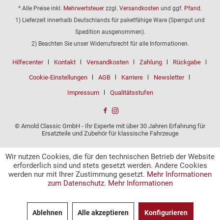
* Alle Preise inkl.
Mehrwertsteuer
zzgl.
Versandkosten
und ggf.
Pfand
.
1) Lieferzeit innerhalb Deutschlands für paketfähige Ware (Sperrgut und
Spedition ausgenommen).
2) Beachten Sie unser Widerrufsrecht für alle Informationen.
Hilfecenter
Kontakt
Versandkosten
Zahlung
Rückgabe
Cookie-Einstellungen
AGB
Karriere
Newsletter
Impressum
Qualitätsstufen
© Arnold Classic GmbH - Ihr Experte mit über 30 Jahren Erfahrung für
Ersatzteile und Zubehör für klassische Fahrzeuge
Wir nutzen Cookies, die für den technischen Betrieb der Website
erforderlich sind und stets gesetzt werden. Andere Cookies
werden nur mit Ihrer Zustimmung gesetzt.
Mehr Informationen
zum Datenschutz.
Mehr Informationen
Ablehnen
Alle akzeptieren
Konfigurieren