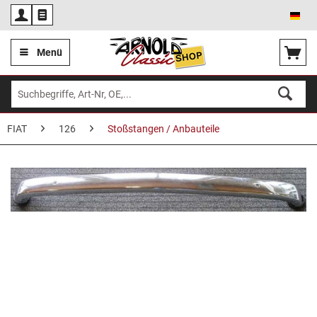
Deu
Menü
FIAT
126
Stoßstangen / Anbauteile