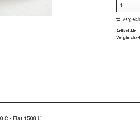
Vergleic
Artikel-Nr.:
Vergleichs-N
 C - Fiat 1500 L"