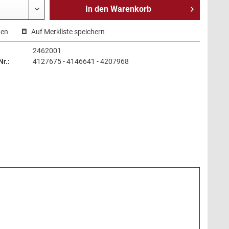
In den
Warenkorb
hen
Auf Merkliste speichern
2462001
r.:
4127675 - 4146641 - 4207968