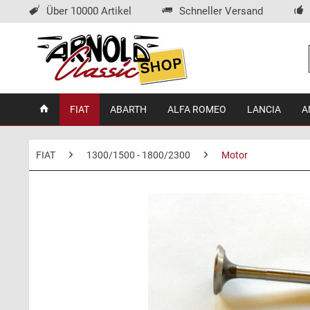
Über 10000 Artikel
Schneller Versand
FIAT
ABARTH
ALFA ROMEO
LANCIA
A
FIAT
1300/1500 - 1800/2300
Motor