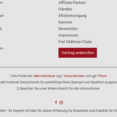
en
Affiliate-Partner
Händler
er
Altölentsorgung
Karriere
t
Newsletter
Impressum
Fiat Oldtimer-Clubs
en
Vertrag widerrufen
* Alle Preise inkl.
Mehrwertsteuer
zzgl.
Versandkosten
und ggf.
Pfand
.
erzeit innerhalb Deutschlands für paketfähige Ware (Sperrgut und Spedition ausge
2) Beachten Sie unser Widerrufsrecht für alle Informationen.
bH - Ihr Experte mit über 30 Jahren Erfahrung für Ersatzteile und Zubehör für 