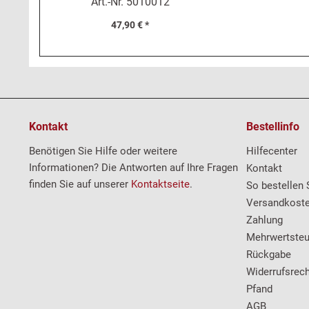
Art.-Nr.
5010012
47,90 € *
Kontakt
Bestellinfo
Benötigen Sie Hilfe oder weitere
Hilfecenter
Informationen? Die Antworten auf Ihre Fragen
Kontakt
finden Sie auf unserer
Kontaktseite
.
So bestellen 
Versandkost
Zahlung
Mehrwertsteu
Rückgabe
Widerrufsrech
Pfand
AGB