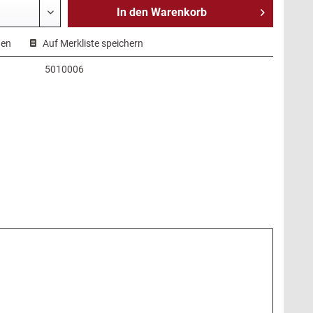
In den
Warenkorb
hen
Auf Merkliste speichern
5010006