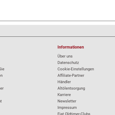
Informationen
Über uns
Datenschutz
Sie
Cookie-Einstellungen
en
Affiliate-Partner
Händler
er
Altölentsorgung
Karriere
t
Newsletter
Impressum
Fiat Oldtimer-Clubs