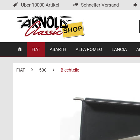
Über 10000 Artikel
Schneller Versand
FIAT
ABARTH
ALFA ROMEO
LANCIA
A
FIAT
500
Blechteile