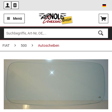
Deu
Menü
FIAT
500
Autoscheiben