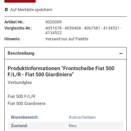
Auf Merkliste speichern
Artikel-Nr.:
5020009
Vergleichs-Nr.:
4051678 - 4059408 - 4067581 - 4134521 -
4134522
Hinweis:
Versand nur auf Palette
Beschreibung
Produktinformationen "Frontscheibe Fiat 500
F/L/R - Fiat 500 Giardiniera"
Verbundglas
Fiat 500 F/L/R
Fiat 500 Giardiniera
Warenbereich:
Autoscheiben
Zustand:
Neu