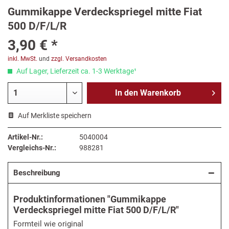
Gummikappe Verdeckspriegel mitte Fiat
500 D/F/L/R
3,90 € *
inkl. MwSt.
und
zzgl. Versandkosten
Auf Lager, Lieferzeit ca. 1-3 Werktage¹
In den
Warenkorb
Auf Merkliste speichern
Artikel-Nr.:
5040004
Vergleichs-Nr.:
988281
Beschreibung
Produktinformationen "Gummikappe
Verdeckspriegel mitte Fiat 500 D/F/L/R"
Formteil wie original