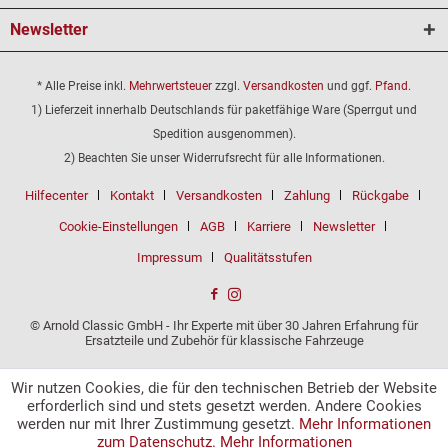
Newsletter
* Alle Preise inkl.
Mehrwertsteuer
zzgl.
Versandkosten
und ggf.
Pfand
.
1) Lieferzeit innerhalb Deutschlands für paketfähige Ware (Sperrgut und
Spedition ausgenommen).
2) Beachten Sie unser Widerrufsrecht für alle Informationen.
Hilfecenter
Kontakt
Versandkosten
Zahlung
Rückgabe
Cookie-Einstellungen
AGB
Karriere
Newsletter
Impressum
Qualitätsstufen
© Arnold Classic GmbH - Ihr Experte mit über 30 Jahren Erfahrung für
Ersatzteile und Zubehör für klassische Fahrzeuge
Wir nutzen Cookies, die für den technischen Betrieb der Website
erforderlich sind und stets gesetzt werden. Andere Cookies
werden nur mit Ihrer Zustimmung gesetzt.
Mehr Informationen
zum Datenschutz.
Mehr Informationen