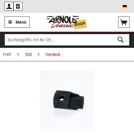
Deu
Menü
FIAT
500
Verdeck