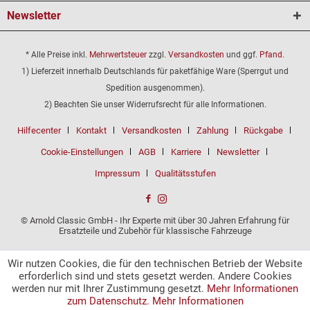
Newsletter
* Alle Preise inkl.
Mehrwertsteuer
zzgl.
Versandkosten
und ggf.
Pfand
.
1) Lieferzeit innerhalb Deutschlands für paketfähige Ware (Sperrgut und
Spedition ausgenommen).
2) Beachten Sie unser Widerrufsrecht für alle Informationen.
Hilfecenter
Kontakt
Versandkosten
Zahlung
Rückgabe
Cookie-Einstellungen
AGB
Karriere
Newsletter
Impressum
Qualitätsstufen
© Arnold Classic GmbH - Ihr Experte mit über 30 Jahren Erfahrung für
Ersatzteile und Zubehör für klassische Fahrzeuge
Wir nutzen Cookies, die für den technischen Betrieb der Website
erforderlich sind und stets gesetzt werden. Andere Cookies
werden nur mit Ihrer Zustimmung gesetzt.
Mehr Informationen
zum Datenschutz.
Mehr Informationen