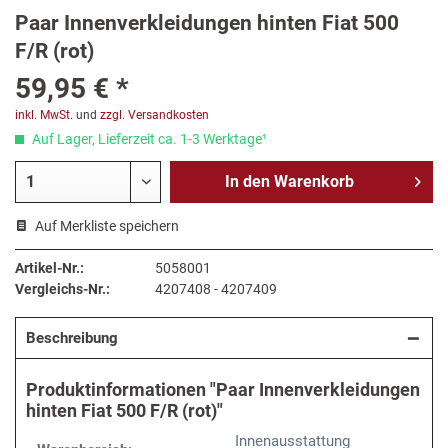
Paar Innenverkleidungen hinten Fiat 500
F/R (rot)
59,95 € *
inkl. MwSt.
und
zzgl. Versandkosten
Auf Lager, Lieferzeit ca. 1-3 Werktage¹
In den
Warenkorb
Auf Merkliste speichern
Artikel-Nr.:
5058001
Vergleichs-Nr.:
4207408 - 4207409
Beschreibung
Produktinformationen "Paar Innenverkleidungen
hinten Fiat 500 F/R (rot)"
Innenausstattung