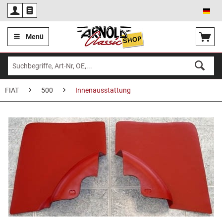
Deu
Menü
FIAT
500
Innenausstattung