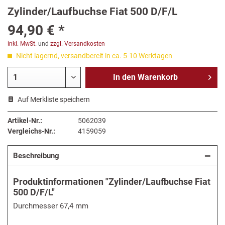
Zylinder/Laufbuchse Fiat 500 D/F/L
94,90 € *
inkl. MwSt.
und
zzgl. Versandkosten
Nicht lagernd, versandbereit in ca. 5-10 Werktagen
In den
Warenkorb
Auf Merkliste speichern
Artikel-Nr.:
5062039
Vergleichs-Nr.:
4159059
Beschreibung
Produktinformationen "Zylinder/Laufbuchse Fiat
500 D/F/L"
Durchmesser 67,4 mm