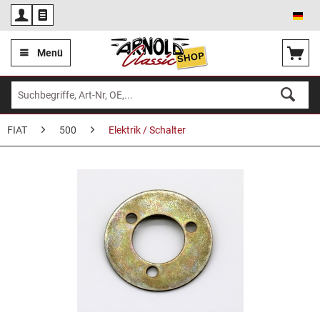
Deu
Menü
FIAT
500
Elektrik / Schalter