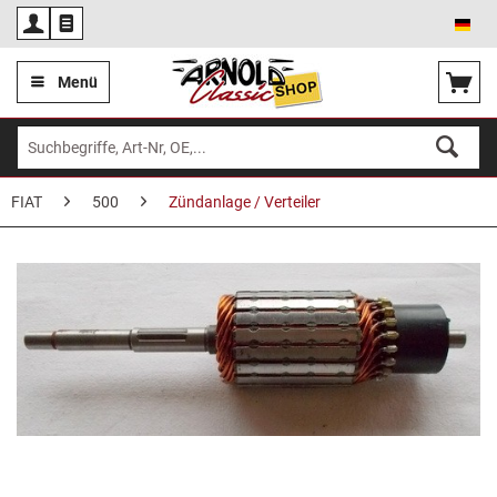
Deu
Menü
FIAT
500
Zündanlage / Verteiler