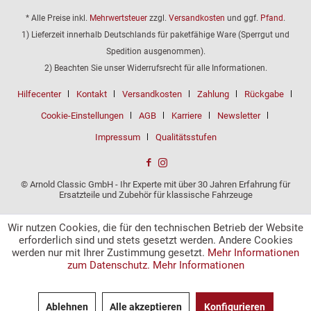
* Alle Preise inkl.
Mehrwertsteuer
zzgl.
Versandkosten
und ggf.
Pfand
.
1) Lieferzeit innerhalb Deutschlands für paketfähige Ware (Sperrgut und
Spedition ausgenommen).
2) Beachten Sie unser Widerrufsrecht für alle Informationen.
Hilfecenter
Kontakt
Versandkosten
Zahlung
Rückgabe
Cookie-Einstellungen
AGB
Karriere
Newsletter
Impressum
Qualitätsstufen
© Arnold Classic GmbH - Ihr Experte mit über 30 Jahren Erfahrung für
Ersatzteile und Zubehör für klassische Fahrzeuge
Wir nutzen Cookies, die für den technischen Betrieb der Website
erforderlich sind und stets gesetzt werden. Andere Cookies
werden nur mit Ihrer Zustimmung gesetzt.
Mehr Informationen
zum Datenschutz.
Mehr Informationen
Ablehnen
Alle akzeptieren
Konfigurieren