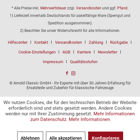
* Alle Preise inkl.
Mehrwertsteuer
zzgl.
Versandkosten
und ggf.
Pfand
.
1) Lieferzeit innerhalb Deutschlands für paketfähige Ware (Sperrgut und
Spedition ausgenommen).
2) Beachten Sie unser Widerrufsrecht für alle Informationen.
Hilfecenter
Kontakt
Versandkosten
Zahlung
Rückgabe
Cookie-Einstellungen
AGB
Karriere
Newsletter
Impressum
Qualitätsstufen
© Arnold Classic GmbH - Ihr Experte mit über 30 Jahren Erfahrung für
Ersatzteile und Zubehör für klassische Fahrzeuge
Wir nutzen Cookies, die für den technischen Betrieb der Website
erforderlich sind und stets gesetzt werden. Andere Cookies
werden nur mit Ihrer Zustimmung gesetzt.
Mehr Informationen
zum Datenschutz.
Mehr Informationen
Ablehnen
Alle akzeptieren
Konfigurieren