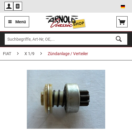
Deu
Menü
FIAT
X 1/9
Zündanlage / Verteiler