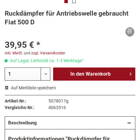
Ruckdämpfer für Antriebswelle gebraucht
Fiat 500 D
39,95 € *
inkl. MwSt.
und
zzgl. Versandkosten
Auf Lager, Lieferzeit ca. 1-3 Werktage¹
In den
Warenkorb
Auf Merkliste speichern
Artikel-Nr.:
5078017g
Vergleichs-Nr.:
4063516
Beschreibung
Produktinformationen "Ruckdämpfer für