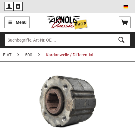
Deu
Menü
FIAT
500
Kardanwelle / Differential