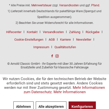
* Alle Preise inkl.
Mehrwertsteuer
zzgl.
Versandkosten
und ggf.
Pfand
.
1) Lieferzeit innerhalb Deutschlands für paketfähige Ware (Sperrgut und
Spedition ausgenommen).
2) Beachten Sie unser Widerrufsrecht für alle Informationen.
Hilfecenter
Kontakt
Versandkosten
Zahlung
Rückgabe
Cookie-Einstellungen
AGB
Karriere
Newsletter
Impressum
Qualitätsstufen
© Arnold Classic GmbH - Ihr Experte mit über 30 Jahren Erfahrung für
Ersatzteile und Zubehör für klassische Fahrzeuge
Wir nutzen Cookies, die für den technischen Betrieb der Website
erforderlich sind und stets gesetzt werden. Andere Cookies
werden nur mit Ihrer Zustimmung gesetzt.
Mehr Informationen
zum Datenschutz.
Mehr Informationen
Ablehnen
Alle akzeptieren
Konfigurieren