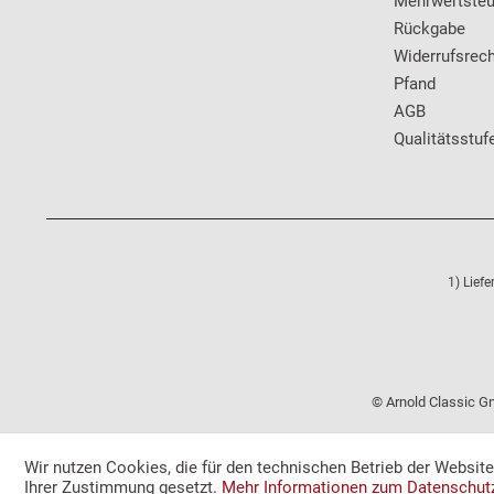
Mehrwertsteu
Rückgabe
Widerrufsrech
Pfand
AGB
Qualitätsstuf
1) Lief
© Arnold Classic Gm
Wir nutzen Cookies, die für den technischen Betrieb der Websit
Ihrer Zustimmung gesetzt.
Mehr Informationen zum Datenschut