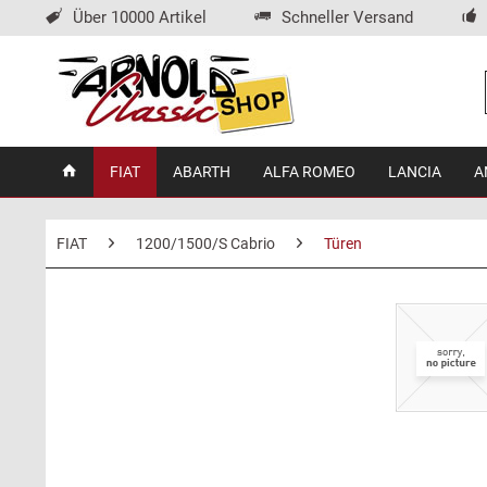
Über 10000 Artikel
Schneller Versand
FIAT
ABARTH
ALFA ROMEO
LANCIA
A
FIAT
1200/1500/S Cabrio
Türen