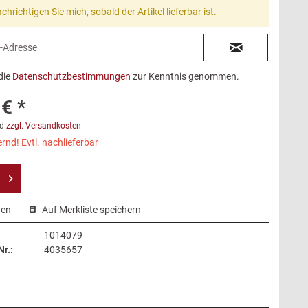
chrichtigen Sie mich, sobald der Artikel lieferbar ist.
die
Datenschutzbestimmungen
zur Kenntnis genommen.
€ *
d
zzgl. Versandkosten
rnd! Evtl. nachlieferbar
hen
Auf Merkliste speichern
1014079
r.:
4035657