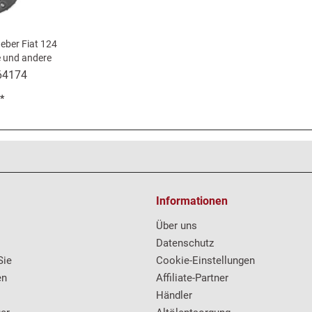
eber Fiat 124
é und andere
e
64174
 *
Informationen
Über uns
Datenschutz
Sie
Cookie-Einstellungen
en
Affiliate-Partner
Händler