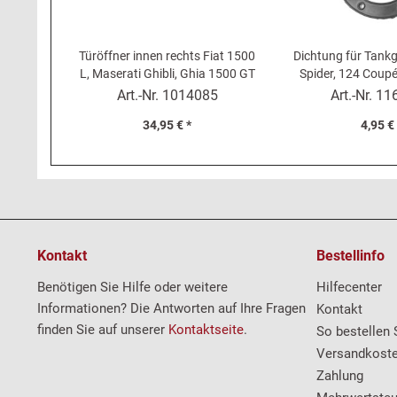
Türöffner innen rechts Fiat 1500
Dichtung für Tankg
L, Maserati Ghibli, Ghia 1500 GT
Spider, 124 Coup
Modell
Art.-Nr.
1014085
Art.-Nr.
11
34,95 € *
4,95 €
Kontakt
Bestellinfo
Benötigen Sie Hilfe oder weitere
Hilfecenter
Informationen? Die Antworten auf Ihre Fragen
Kontakt
finden Sie auf unserer
Kontaktseite
.
So bestellen 
Versandkost
Zahlung