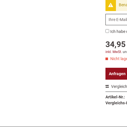
Bena
Ich habe 
34,95 
inkl. MwSt.
un
Nicht lage
Anfragen
Vergleic
Artikel-Nr.:
Vergleichs-N