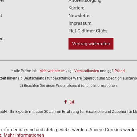
er
Altölentsorgung
Karriere
t
Newsletter
Impressum
Fiat Oldtimer-Clubs
en
Vertrag widerrufen
* Alle Preise inkl.
Mehrwertsteuer
zzgl.
Versandkosten
und ggf.
Pfand
.
erzeit innerhalb Deutschlands für paketfähige Ware (Sperrgut und Spedition ausge
2) Beachten Sie unser Widerrufsrecht für alle Informationen.
bH - Ihr Experte mit über 30 Jahren Erfahrung für Ersatzteile und Zubehör für 
e erforderlich sind und stets gesetzt werden. Andere Cookies werden
z.
Mehr Informationen