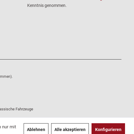
Kenntnis genommen.
nommen).
klassische Fahrzeuge
 nur mit
Ablehnen
Alle akzeptieren
Konfigurieren