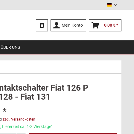
Deutsch
Mein Konto
0,00 € *
ÜBER UNS
ntaktschalter Fiat 126 P
 128 - Fiat 131
 *
d
zzgl. Versandkosten
 Lieferzeit ca. 1-3 Werktage¹