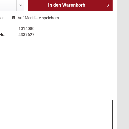
In den
Warenkorb
hen
Auf Merkliste speichern
1014080
r.:
4337627