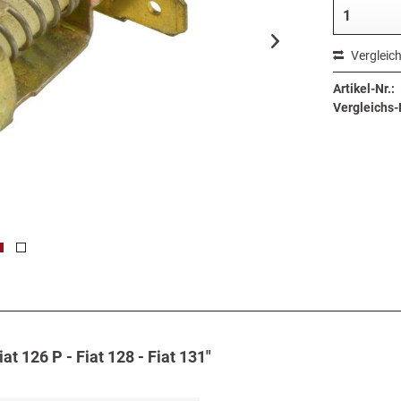
Vergleic
Artikel-Nr.:
Vergleichs-N
t 126 P - Fiat 128 - Fiat 131"