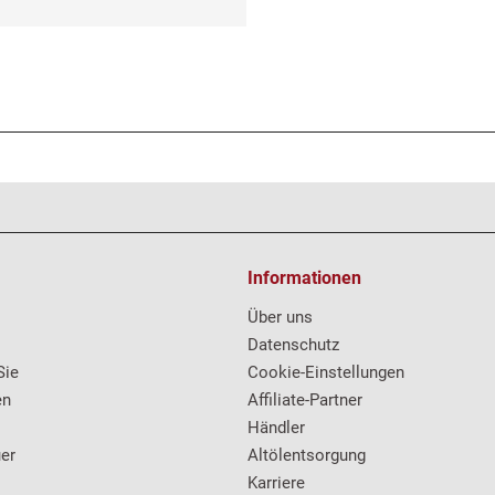
Informationen
Über uns
Datenschutz
Sie
Cookie-Einstellungen
en
Affiliate-Partner
Händler
er
Altölentsorgung
Karriere