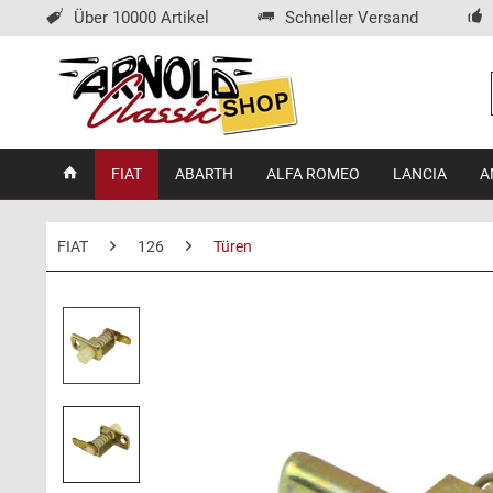
Über 10000 Artikel
Schneller Versand
FIAT
ABARTH
ALFA ROMEO
LANCIA
A
FIAT
126
Türen