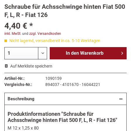
Schraube für Achsschwinge hinten Fiat 500
F, L, R - Fiat 126
4,40 € *
inkl. MwSt.
und
zzgl. Versandkosten
Nicht lagernd, versandbereit in ca. 5-10 Werktagen
In den
Warenkorb
Auf Merkliste speichern
Artikel-Nr.:
1090159
Vergleichs-Nr.:
894037 - 4101670 - 16044221
Beschreibung
Produktinformationen "Schraube für
Achsschwinge hinten Fiat 500 F, L, R - Fiat 126"
M 12 x 1,25 x 80