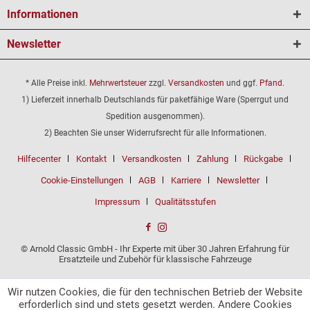
Informationen
Newsletter
* Alle Preise inkl.
Mehrwertsteuer
zzgl.
Versandkosten
und ggf.
Pfand
.
1) Lieferzeit innerhalb Deutschlands für paketfähige Ware (Sperrgut und
Spedition ausgenommen).
2) Beachten Sie unser Widerrufsrecht für alle Informationen.
Hilfecenter
Kontakt
Versandkosten
Zahlung
Rückgabe
Cookie-Einstellungen
AGB
Karriere
Newsletter
Impressum
Qualitätsstufen
© Arnold Classic GmbH - Ihr Experte mit über 30 Jahren Erfahrung für
Ersatzteile und Zubehör für klassische Fahrzeuge
Wir nutzen Cookies, die für den technischen Betrieb der Website
erforderlich sind und stets gesetzt werden. Andere Cookies