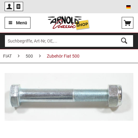
Deu
Menü
FIAT
500
Zubehör Fiat 500