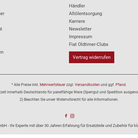
Händler
er
Altölentsorgung
Karriere
t
Newsletter
Impressum
Fiat Oldtimer-Clubs
en
Vertrag widerrufen
* Alle Preise inkl.
Mehrwertsteuer
zzgl.
Versandkosten
und ggf.
Pfand
.
erzeit innerhalb Deutschlands für paketfähige Ware (Sperrgut und Spedition ausge
2) Beachten Sie unser Widerrufsrecht für alle Informationen.
bH - Ihr Experte mit über 30 Jahren Erfahrung für Ersatzteile und Zubehör für 