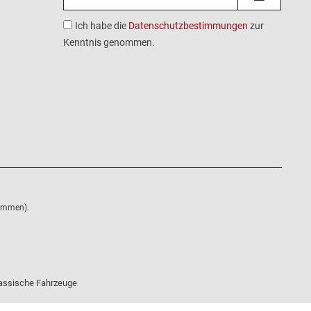
Ich habe die
Datenschutzbestimmungen
zur
Kenntnis genommen.
nommen).
klassische Fahrzeuge