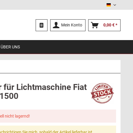
Deutsch
Mein Konto
0,00 € *
ÜBER UNS
 für Lichtmaschine Fiat
 1500
ell nicht lagernd!
chrichtigen Sie mich, sobald der Artikel lieferbar ist.