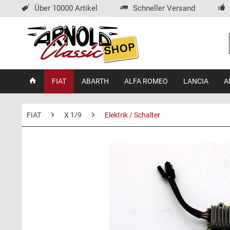
Über 10000 Artikel
Schneller Versand
FIAT
ABARTH
ALFA ROMEO
LANCIA
A
FIAT
X 1/9
Elektrik / Schalter