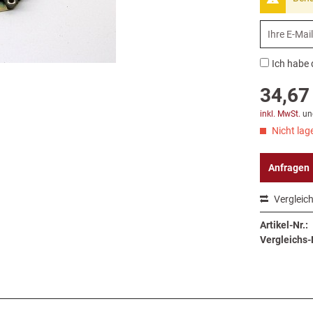
Ich habe 
34,67 
inkl. MwSt.
un
Nicht lage
Anfragen
Vergleic
Artikel-Nr.:
Vergleichs-N