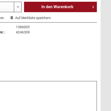
In den
Warenkorb
hen
Auf Merkliste speichern
1386005
r.:
4246309