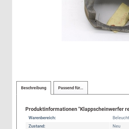
Beschreibung
Passend für...
Produktinformationen "Klappscheinwerfer rec
Warenbereich:
Beleuch
Zustand:
Neu