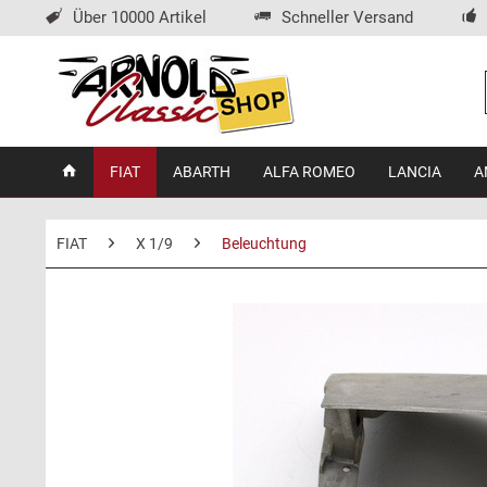
Über 10000 Artikel
Schneller Versand
FIAT
ABARTH
ALFA ROMEO
LANCIA
A
FIAT
X 1/9
Beleuchtung