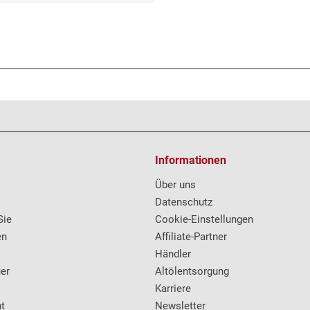
Informationen
Über uns
Datenschutz
Sie
Cookie-Einstellungen
en
Affiliate-Partner
Händler
er
Altölentsorgung
Karriere
t
Newsletter