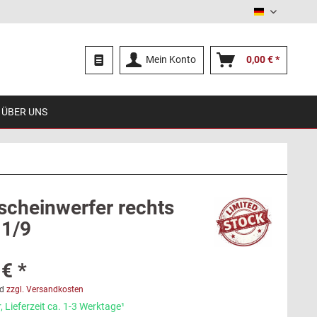
Deutsch
Mein Konto
0,00 € *
ÜBER UNS
scheinwerfer rechts
 1/9
€ *
d
zzgl. Versandkosten
 Lieferzeit ca. 1-3 Werktage¹