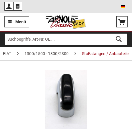
Deu
Menü
FIAT
1300/1500 - 1800/2300
Stoßstangen / Anbauteile