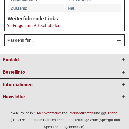
Warenbereich:
Stoßstangen
Zustand:
Neu
Weiterführende Links
Frage zum Artikel stellen
Passend für...
Kontakt
Bestellinfo
Informationen
Newsletter
* Alle Preise inkl.
Mehrwertsteuer
zzgl.
Versandkosten
und ggf.
Pfand
.
1) Lieferzeit innerhalb Deutschlands für paketfähige Ware (Sperrgut und
Spedition ausgenommen).