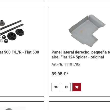
at 500 F/L/R - Fiat 500
Panel lateral derecho, pequeña 
aire, Fiat 124 Spider - original
Art.-Nr.
1110178o
39,95 € *