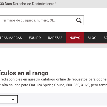
30 Días Derecho de Desistimiento²
TRAS MARCAS
EQUIPO
RAREZAS
NUEVO
BLOG
S
ículos en el rango
 redisponibles en nuestro catálogo online de repuestos para coche
 alta calidad para Fiat 124 Spider, Coupé, 500, 850, X 1/9, pero tam