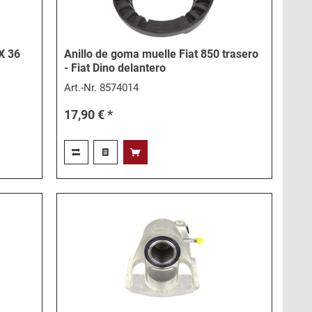
X 36
Anillo de goma muelle Fiat 850 trasero
- Fiat Dino delantero
Art.-Nr.
8574014
17,90 € *