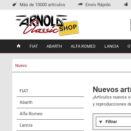
Más de 10000 artículos
Envío Rápido
FIAT
ABARTH
ALFA ROMEO
LANCIA
O
Nuevo
Nuevos art
FIAT
¡Artículos nuevos o
Abarth
y reproducciones de
Alfa Romeo
Filtrar
Lancia