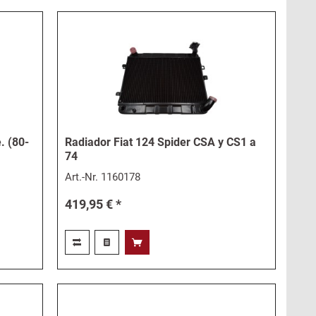
. (80-
Radiador Fiat 124 Spider CSA y CS1 a
74
Art.-Nr.
1160178
419,95 € *