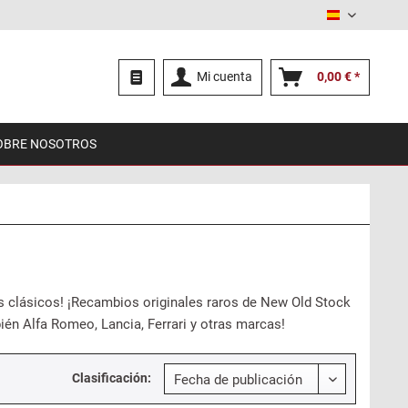
Español
Mi cuenta
0,00 € *
OBRE NOSOTROS
s clásicos! ¡Recambios originales raros de New Old Stock
bién Alfa Romeo, Lancia, Ferrari y otras marcas!
Clasificación: