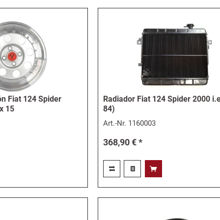
ón Fiat 124 Spider
Radiador Fiat 124 Spider 2000 i.e
x 15
84)
Art.-Nr.
1160003
368,90 € *