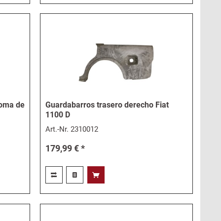
toma de
Guardabarros trasero derecho Fiat
1100 D
Art.-Nr.
2310012
179,99 € *