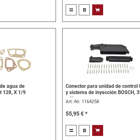
 de agua de
Conector para unidad de contro
t 128, X 1/9
y sistema de inyección BOSCH, 3
– Nuevo
Art.-Nr.
1164258
55,95 € *