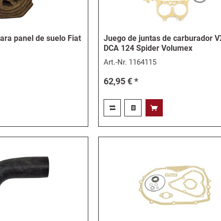
para panel de suelo Fiat
Juego de juntas de carburador V
DCA 124 Spider Volumex
Art.-Nr.
1164115
62,95 € *