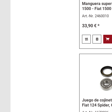
Manguera superio
1500 - Fiat 1500 
Art.-Nr.
2460010
33,90 € *
Juego de cojine
Fiat 124 Spider,