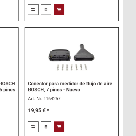
l BOSCH
Conector para medidor de flujo de aire
5 pines
BOSCH, 7 pines - Nuevo
Art.-Nr.
1164257
19,95 € *