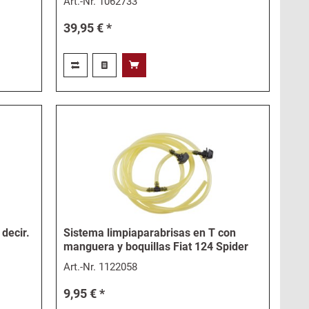
Art.-Nr.
1062733
39,95 € *
 decir.
Sistema limpiaparabrisas en T con
manguera y boquillas Fiat 124 Spider
Art.-Nr.
1122058
9,95 € *