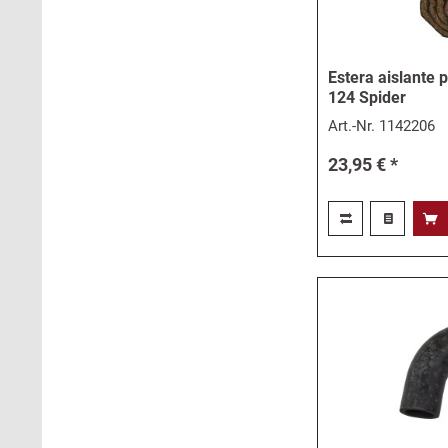
Estera aislante 
124 Spider
Art.-Nr.
1142206
23,95 € *