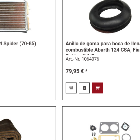
4 Spider (70-85)
Anillo de goma para boca de lle
combustible Abarth 124 CSA, Fia
Spider, X 1/9
Art.-Nr.
1064076
79,95 € *