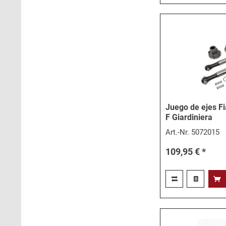
Juego de ejes Fi
F Giardiniera
Art.-Nr.
5072015
109,95 € *