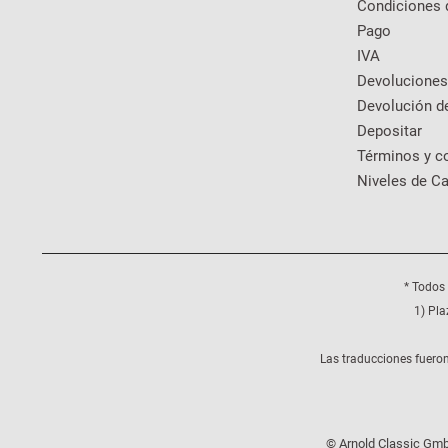
Condiciones 
Pago
IVA
Devoluciones
Devolución d
Depositar
Términos y c
Niveles de Ca
* Todos 
1) Pla
Las traducciones fueron
© Arnold Classic Gmb