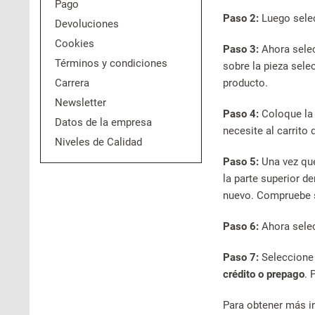
Pago
Paso 2:
Luego sele
Devoluciones
Cookies
Paso 3:
Ahora selec
Términos y condiciones
sobre la pieza sele
Carrera
producto.
Newsletter
Paso 4:
Coloque la 
Datos de la empresa
necesite al carrito
Niveles de Calidad
Paso 5:
Una vez que
la parte superior d
nuevo. Compruebe s
Paso 6:
Ahora sele
Paso 7:
Seleccione
crédito o prepago
. 
Para obtener más i