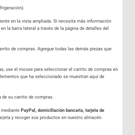
rigeración).
ente en la vista ampliada. Si necesita más información
 la barra lateral a través de la página de detalles del
carrito de compras. Agregue todas las demás piezas que
as, use el mouse para seleccionar el carrito de compras en
elementos que ha seleccionado se muestran aquí de
a de su carrito de compras.
 mediante
PayPal, domiciliación bancaria, tarjeta de
tarjeta y recoger sus productos en nuestro almacén.