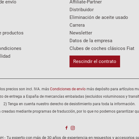
de envío
Affiliate-Partner
Distribuidor
Eliminación de aceite usado
Carrera
e productos
Newsletter
Datos de la empresa
ondiciones
Clubes de coches clásicos Fiat
lidad
Rescindir el contrato
los precios son incl. IVA. más
Condiciones de envío
más depósito para artículos m
zo de entrega a España de mercancías embaladas (excluidos voluminosos y transit
2) Tenga en cuenta nuestro derecho de desistimiento para toda la información.
 creadas mediante programas de traducción, por lo que no podemos garantizar que 
H - Tu experto con más de 30 años de experiencia en repuestos y accesorios pa