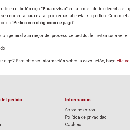
clic en el botón rojo
"Para revisar"
en la parte inferior derecha e i
sea correcta para evitar problemas al enviar su pedido. Comprueba
 botón
"Pedido con obligación de pago"
.
sión general aún mejor del proceso de pedido, le invitamos a ver el v
ido!
er algo? Para obtener información sobre la devolución, haga
clic aq
 del pedido
Información
Sobre nosotros
Política de privacidad
r
Cookies