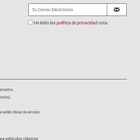
He leído las
política de privacidad
nota.
arcados.
arios).
estén libres de errores.
ra vehículos clásicos