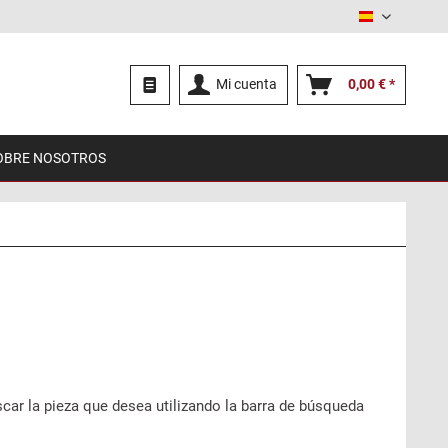
Español
Mi cuenta
0,00 € *
OBRE NOSOTROS
car la pieza que desea utilizando la barra de búsqueda