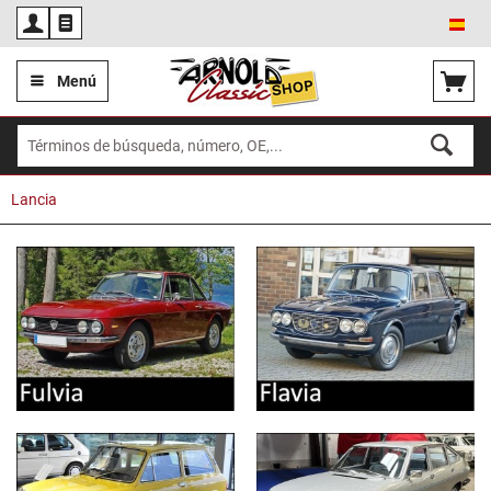
Esp
Menú
Lancia