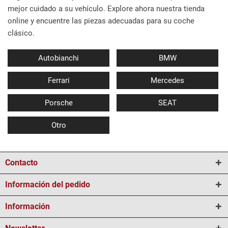
mejor cuidado a su vehículo. Explore ahora nuestra tienda
online y encuentre las piezas adecuadas para su coche
clásico.
Autobianchi
BMW
Ferrari
Mercedes
Porsche
SEAT
Otro
Contacto
Información del pedido
Información