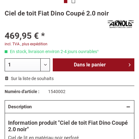
Ciel de toit Fiat Dino Coupé 2.0 noir
469,95 € *
incl. TVA
,
plus expédition
En stock, livraison environ 2-4 jours ouvrables¹
Dans le
panier
Sur la liste de souhaits
Numéro d'article :
1540002
Description
Information produit "Ciel de toit Fiat Dino Coupé
2.0 noir"
Ciel de lit en matériau noir perforé