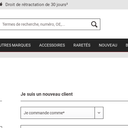
Droit de rétractation de 30 jours²
UTRES MARQUES
ACCESSOIRES
RARETÉS
NOUVEAU
Je suis un nouveau client