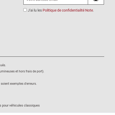
J'ai lu les
Politique de confidentialité Note
.
qués.
mineuses et hors frais de port).
 soient exemptes d'erreurs.
s pour véhicules classiques