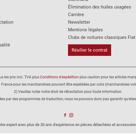
Élimination des huiles usagées
Carrière
ctation
Newsletter
Mentions légales
Clubs de voitures classiques Fiat
alité
Résilier le contrat
us les prix incl. TVA plus
Conditions d'expédition
plus caution pour les articles mar
 France pour les marchandises pouvant être expédiées par colis (marchandises volu
2) Veuillez noter notre droit de rétractation pour toute information.
éées par des programmes de traduction, nous ne pouvons donc pas garantir qu'elles
tre expert avec plus de 30 ans d'expérience en pièces détachées et accessoire