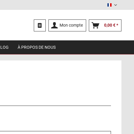
Français
Mon compte
0,00 € *
BLOG
À PROPOS DE NOUS