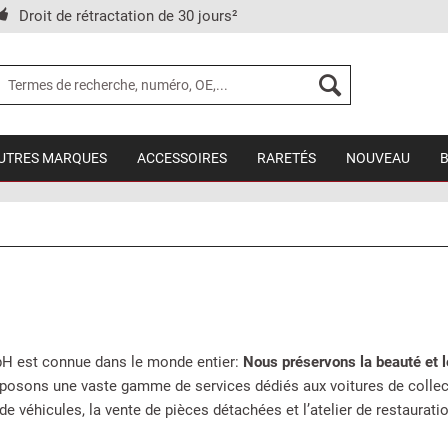
Droit de rétractation de 30 jours²
UTRES MARQUES
ACCESSOIRES
RARETÉS
NOUVEAU
H est connue dans le monde entier:
Nous préservons la beauté et l
oposons une vaste gamme de services dédiés aux voitures de collec
e véhicules, la vente de pièces détachées et l’atelier de restauratio