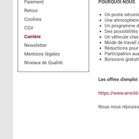
Paiement
POURQUOI NOUS
Retour
Un poste sécuris
Cookies
Une atmosphère d
Un programme d’
CGV
Des possibilités
Carrière
Un véhicule class
Mode de travail
Newsletter
Réductions pour
Participation aux
Mentions légales
Boissons gratui
Niveaux de Qualité
Les offres d’emploi 
https://www.arnold-
Nous nous réjouiss