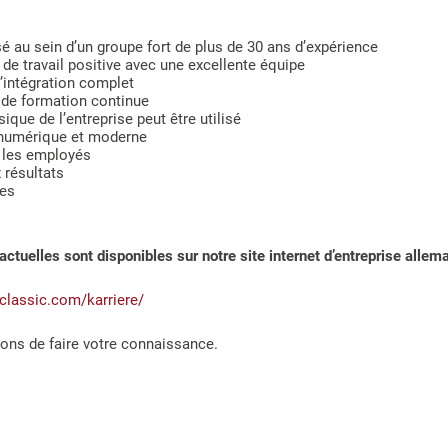
é au sein d’un groupe fort de plus de 30 ans d’expérience
e travail positive avec une excellente équipe
intégration complet
 de formation continue
ique de l’entreprise peut être utilisé
 numérique et moderne
 les employés
 résultats
tes
actuelles sont disponibles sur notre site internet d’entreprise allem
classic.com/karriere/
ons de faire votre connaissance.