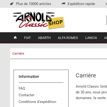
Plus de 10000 articles
Expédition rapide
FIAT
ABARTH
ALFA ROMEO
LANCIA
A
Carrière
Carrière
Information
Arnold Classic Gmb
FAQ
de 30 ans, nous pr
Contacter
domaines: la vente d
Conditions d'expédition