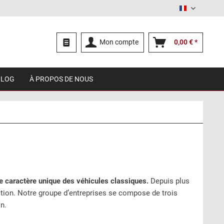
Français
Mon compte
0,00 € *
BLOG
À PROPOS DE NOUS
e caractère unique des véhicules classiques.
Depuis plus
tion. Notre groupe d’entreprises se compose de trois
n.