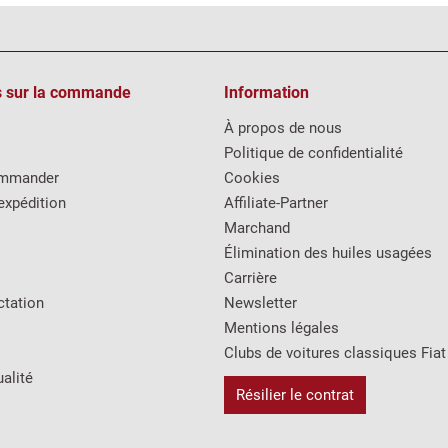
s sur la commande
Information
À propos de nous
Politique de confidentialité
mmander
Cookies
expédition
Affiliate-Partner
Marchand
Élimination des huiles usagées
Carrière
ctation
Newsletter
Mentions légales
Clubs de voitures classiques Fiat
alité
Résilier le contrat