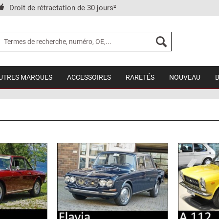
Droit de rétractation de 30 jours²
UTRES MARQUES
ACCESSOIRES
RARETÉS
NOUVEAU