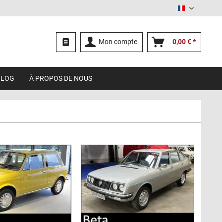
Français
Mon compte
0,00 € *
BLOG
À PROPOS DE NOUS