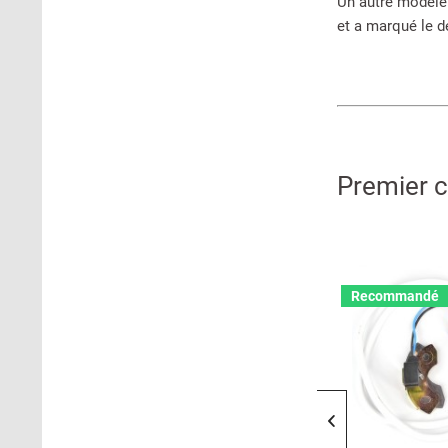
Un autre modèle
et a marqué le d
Premier 
Recommandé