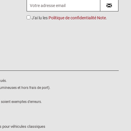
J'ai lu les
Politique de confidentialité Note
.
qués.
mineuses et hors frais de port).
 soient exemptes d'erreurs.
s pour véhicules classiques