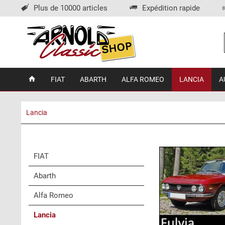
Plus de 10000 articles
Expédition rapide
FIAT
ABARTH
ALFA ROMEO
LANCIA
A
Lancia
FIAT
Abarth
Alfa Romeo
Lancia