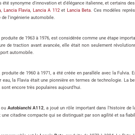
s été synonyme d'innovation et d'élégance italienne, et certains des
a
,
Lancia Flavia
,
Lancia A 112
et
Lancia Beta
. Ces modèles représe
 de l'ingénierie automobile.
, produite de 1963 à 1976, est considérée comme une étape importa
ure de traction avant avancée, elle était non seulement révolution
sport automobile.
, produite de 1960 à 1971, a été créée en parallèle avec la Fulvia.
ar eau, la Flavia était une pionnière en termes de technologie. La be
a sont encore très populaires aujourd'hui.
, ou
Autobianchi A112
, a joué un rôle important dans l'histoire de
t une citadine compacte qui se distinguait par son agilité et sa fiabil