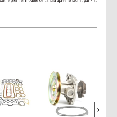
tait le premier modèle de Lancia après le rachat par Fiat