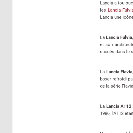
Lancia a toujour
les
Lancia Fulvi
Lancia une icône
La
Lancia Fulvia
et son architect
succès dans le 
La
Lancia Flavia
boxer refroidi p
de la série Flavi
La
Lancia A112
1986, l'A112 étai