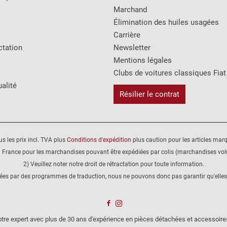
Marchand
Élimination des huiles usagées
Carrière
ctation
Newsletter
Mentions légales
Clubs de voitures classiques Fiat
alité
Résilier le contrat
us les prix incl. TVA plus
Conditions d'expédition
plus caution pour les articles mar
 France pour les marchandises pouvant être expédiées par colis (marchandises volu
2) Veuillez noter notre droit de rétractation pour toute information.
éées par des programmes de traduction, nous ne pouvons donc pas garantir qu'elles
tre expert avec plus de 30 ans d'expérience en pièces détachées et accessoire