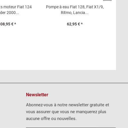
nts moteur Fiat 124
Pompe à eau Fiat 128, Fiat X1/9,
Jeu
der 2000...
Ritmo, Lancia...
tra
08,95 € *
62,95 € *
Newsletter
Abonnez-vous à notre newsletter gratuite et
vous assurer que vous ne manquerez plus
aucune offre ou nouvelles.