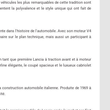
 véhicules les plus remarquables de cette tradition sont
ntent la polyvalence et le style unique qui ont fait de
nte dans l'histoire de l'automobile. Avec son moteur V4
naire sur le plan technique, mais aussi un participant à
 En tant que première Lancia à traction avant et à moteur
rline élégante, le coupé spacieux et le luxueux cabriolet
 la construction automobile italienne. Produite de 1969 à
ité.