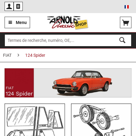
Fra
Menu
FIAT
124 Spider