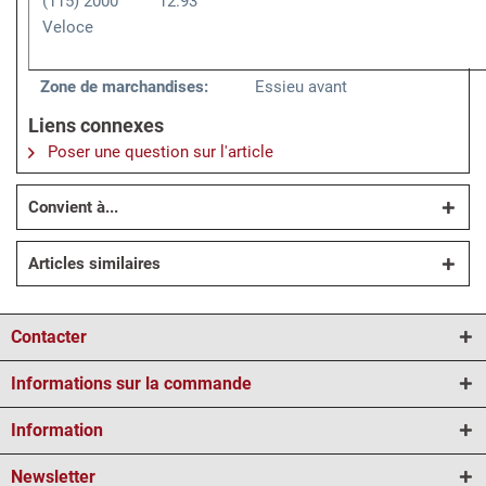
(115) 2000
12.93
Veloce
Zone de marchandises:
Essieu avant
Liens connexes
Poser une question sur l'article
Convient à...
Articles similaires
Contacter
Informations sur la commande
Information
Newsletter