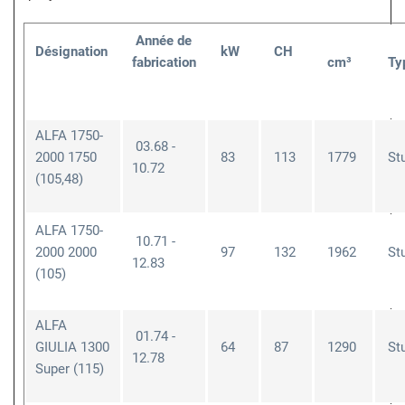
Année de
Désignation
kW
CH
fabrication
cm³
Ty
ALFA 1750-
03.68 -
2000 1750
83
113
1779
St
10.72
(105,48)
ALFA 1750-
10.71 -
2000 2000
97
132
1962
St
12.83
(105)
ALFA
01.74 -
GIULIA 1300
64
87
1290
St
12.78
Super (115)