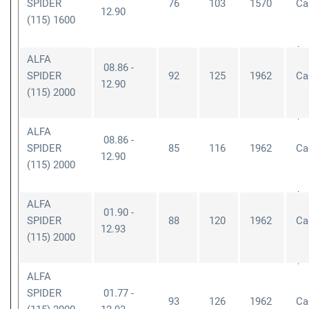
SPIDER
76
103
1570
Cab
12.90
(115) 1600
ALFA
08.86 -
SPIDER
92
125
1962
Cab
12.90
(115) 2000
ALFA
08.86 -
SPIDER
85
116
1962
Cab
12.90
(115) 2000
ALFA
01.90 -
SPIDER
88
120
1962
Cab
12.93
(115) 2000
ALFA
SPIDER
01.77 -
93
126
1962
Cab