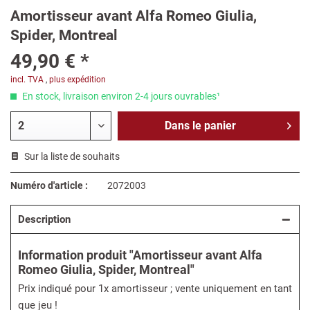
Amortisseur avant Alfa Romeo Giulia,
Spider, Montreal
49,90 € *
incl. TVA
,
plus expédition
En stock, livraison environ 2-4 jours ouvrables¹
Dans le
panier
Sur la liste de souhaits
Numéro d'article :
2072003
Description
Information produit "Amortisseur avant Alfa
Romeo Giulia, Spider, Montreal"
Prix indiqué pour 1x amortisseur ; vente uniquement en tant
que jeu !