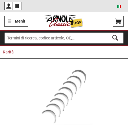
Ita
Menù
Rarità