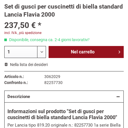
Set di gusci per cuscinetti di biella standard
Lancia Flavia 2000
237,50 € *
incl. IVA
,
più spedizione
Disponibile, consegna ca. 2-4 giorni lavorativi¹
Nel
carrello
Nella lista dei desideri
Articolo n.:
3062029
Confronto n.:
82257730
Descrizione
Informazioni sul prodotto "Set di gusci per
cuscinetti di biella standard Lancia Flavia 2000"
Per Lancia tipo 819.20 originale n.: 82257730 1a serie Biella