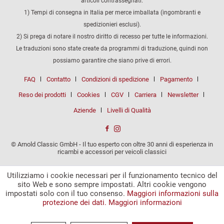
articoli contrassegnati.
1) Tempi di consegna in Italia per merce imballata (ingombranti e
spedizionieri esclusi).
2) Si prega di notare il nostro diritto di recesso per tutte le informazioni.
Le traduzioni sono state create da programmi di traduzione, quindi non
possiamo garantire che siano prive di errori.
FAQ
Contatto
Condizioni di spedizione
Pagamento
Reso dei prodotti
Cookies
CGV
Carriera
Newsletter
Aziende
Livelli di Qualità
© Arnold Classic GmbH - Il tuo esperto con oltre 30 anni di esperienza in
ricambi e accessori per veicoli classici
Utilizziamo i cookie necessari per il funzionamento tecnico del
sito Web e sono sempre impostati. Altri cookie vengono
impostati solo con il tuo consenso.
Maggiori informazioni sulla
protezione dei dati.
Maggiori informazioni