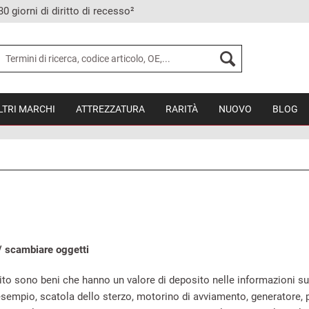
30 giorni di diritto di recesso²
LTRI MARCHI
ATTREZZATURA
RARITÀ
NUOVO
BLOG
/ scambiare oggetti
sito sono beni che hanno un valore di deposito nelle informazioni sull
sempio, scatola dello sterzo, motorino di avviamento, generatore, pi