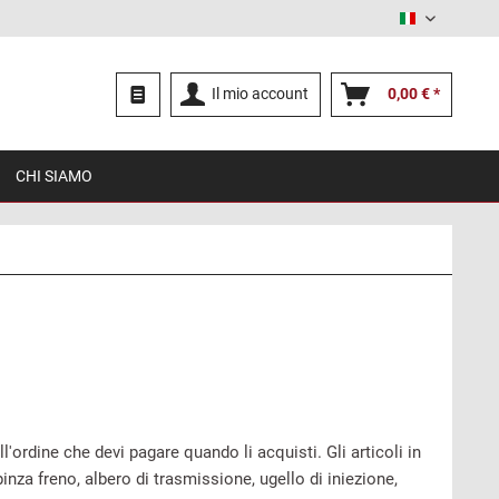
Italiano
Il mio account
0,00 € *
CHI SIAMO
'ordine che devi pagare quando li acquisti. Gli articoli in
nza freno, albero di trasmissione, ugello di iniezione,