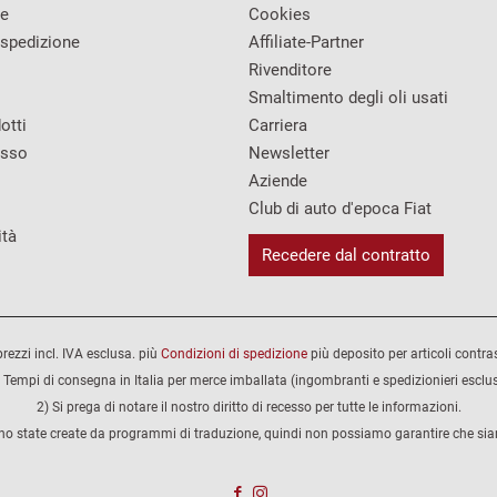
re
Cookies
 spedizione
Affiliate-Partner
Rivenditore
Smaltimento degli oli usati
otti
Carriera
esso
Newsletter
Aziende
Club di auto d'epoca Fiat
ità
Recedere dal contratto
 prezzi incl. IVA esclusa. più
Condizioni di spedizione
più deposito per articoli contra
 Tempi di consegna in Italia per merce imballata (ingombranti e spedizionieri esclus
2) Si prega di notare il nostro diritto di recesso per tutte le informazioni.
no state create da programmi di traduzione, quindi non possiamo garantire che siano