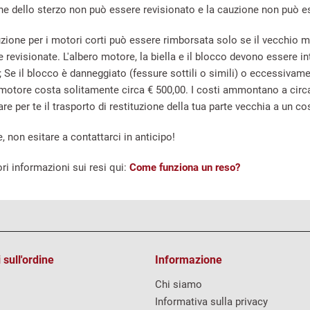
tone dello sterzo non può essere revisionato e la cauzione non può 
uzione per i motori corti può essere rimborsata solo se il vecchio m
evisionate. L'albero motore, la biella e il blocco devono essere int
 Se il blocco è danneggiato (fessure sottili o simili) o eccessivame
ro motore costa solitamente circa € 500,00. I costi ammontano a circa
 per te il trasporto di restituzione della tua parte vecchia a un co
 non esitare a contattarci in anticipo!
ri informazioni sui resi qui:
Come funziona un reso?
 sull'ordine
Informazione
Chi siamo
Informativa sulla privacy