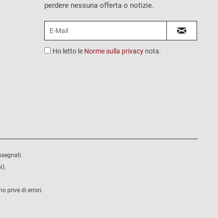
perdere nessuna offerta o notizie.
Ho letto le
Norme sulla privacy
nota.
ssegnati.
i).
 prive di errori.