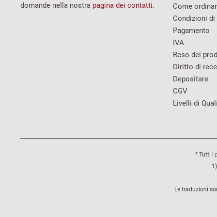
domande nella nostra
pagina dei contatti
.
Come ordina
Condizioni di
Pagamento
IVA
Reso dei prod
Diritto di rec
Depositare
CGV
Livelli di Qual
* Tutti i
1)
Le traduzioni so