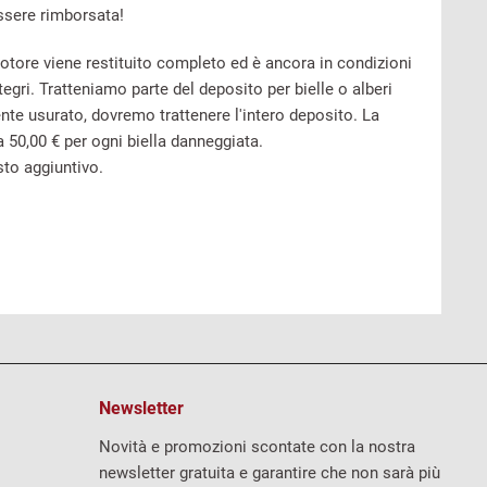
essere rimborsata!
otore viene restituito completo ed è ancora in condizioni
egri. Tratteniamo parte del deposito per bielle o alberi
nte usurato, dovremo trattenere l'intero deposito. La
 50,00 € per ogni biella danneggiata.
sto aggiuntivo.
Newsletter
Novità e promozioni scontate con la nostra
newsletter gratuita e garantire che non sarà più