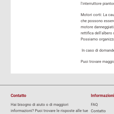
l'interruttore pian
Motori corti: La ca
che possono essere r
motore danneggiati;
rettifica dell'albe
Possiamo organizzare
In caso di domande,
Puoi trovare maggio
Contatto
Informazioni
Hai bisogno di aiuto o di maggiori
FAQ
informazioni? Puoi trovare le risposte alle tue
Contatto