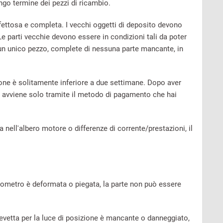
ungo termine dei pezzi di ricambio.
difettosa e completa. I vecchi oggetti di deposito devono
Le parti vecchie devono essere in condizioni tali da poter
 un unico pezzo, complete di nessuna parte mancante, in
zione è solitamente inferiore a due settimane. Dopo aver
ò avviene solo tramite il metodo di pagamento che hai
 nell'albero motore o differenze di corrente/prestazioni, il
lussometro è deformata o piegata, la parte non può essere
 levetta per la luce di posizione è mancante o danneggiato,