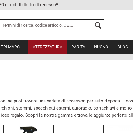
30 giorni di diritto di recesso²
LTRI MARCHI
ATTREZZATURA
RARITÀ
NUOVO
BLOG
online puoi trovare una varietà di accessori per auto d'epoca. Il n
 cerchioni, stemmi, specchietti esterni, autoradio, portachiavi e molt
re idee regalo. Scopri la nostra gamma e trova le aggiunte perfette al