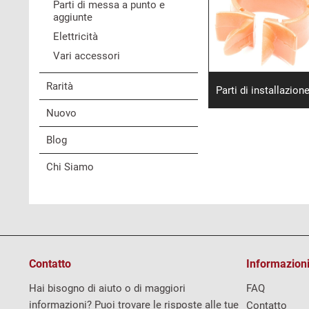
Parti di messa a punto e
aggiunte
Elettricità
Vari accessori
Rarità
Parti di installazion
Nuovo
Blog
Chi Siamo
Contatto
Informazioni
Hai bisogno di aiuto o di maggiori
FAQ
informazioni? Puoi trovare le risposte alle tue
Contatto