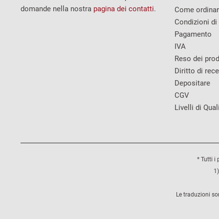
domande nella nostra
pagina dei contatti
.
Come ordina
Condizioni di
Pagamento
IVA
Reso dei prod
Diritto di rec
Depositare
CGV
Livelli di Qual
* Tutti i
1)
Le traduzioni so