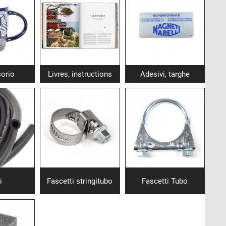
orio
Livres, instructions
Adesivi, targhe
i
Fascetti stringitubo
Fascetti Tubo