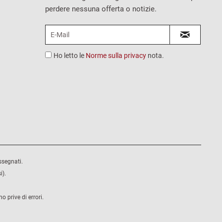
perdere nessuna offerta o notizie.
Ho letto le
Norme sulla privacy
nota.
ssegnati.
i).
 prive di errori.