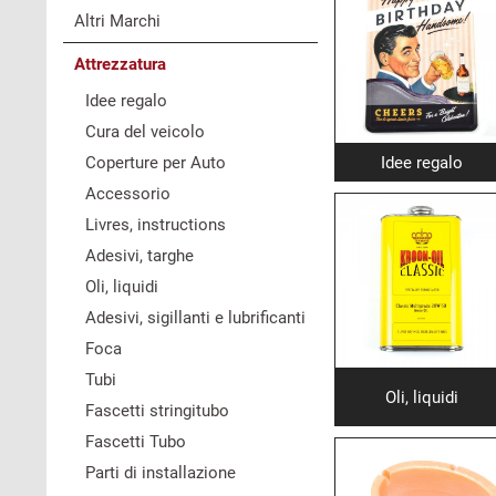
Altri Marchi
Attrezzatura
Idee regalo
Cura del veicolo
Coperture per Auto
Idee regalo
Accessorio
Livres, instructions
Adesivi, targhe
Oli, liquidi
Adesivi, sigillanti e lubrificanti
Foca
Tubi
Oli, liquidi
Fascetti stringitubo
Fascetti Tubo
Parti di installazione