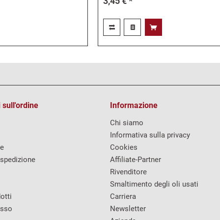
3,45 € *
 sull'ordine
Informazione
Chi siamo
Informativa sulla privacy
re
Cookies
 spedizione
Affiliate-Partner
Rivenditore
Smaltimento degli oli usati
otti
Carriera
esso
Newsletter