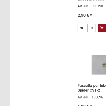
Art.-Nr.
1090190
2,90 € *
Fascetta per tubo
Spider CS1-2
Art.-Nr.
1166096