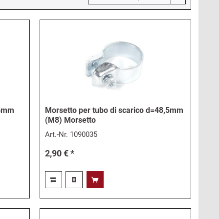
45mm
Morsetto per tubo di scarico d=48,5mm
(M8) Morsetto
Art.-Nr.
1090035
2,90 € *