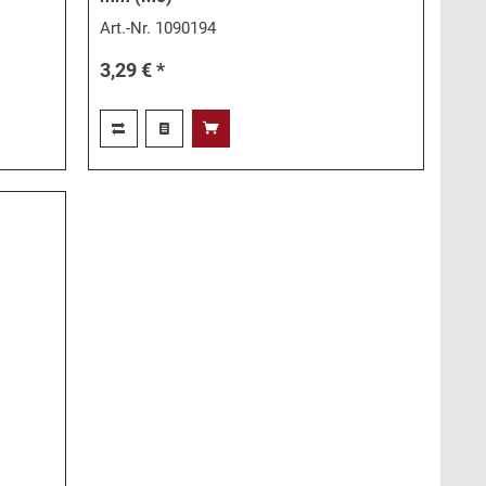
Art.-Nr.
1090194
3,29 € *