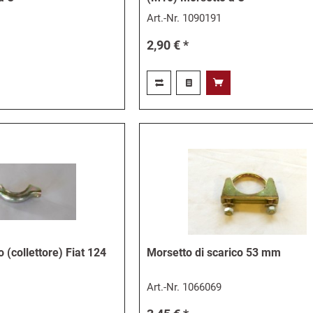
Art.-Nr.
1090191
2,90 € *
 (collettore) Fiat 124
Morsetto di scarico 53 mm
Art.-Nr.
1066069