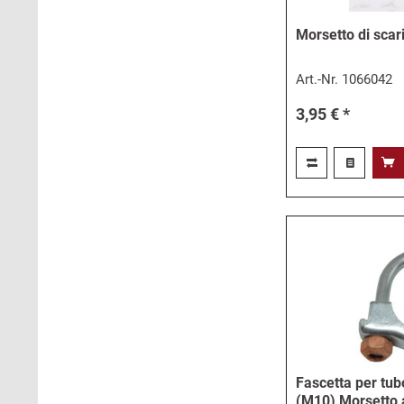
Morsetto di sca
Art.-Nr.
1066042
3,95 € *
Fascetta per tu
(M10) Morsetto 