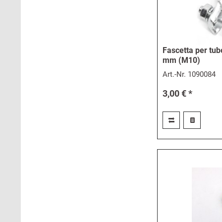
Fascetta per tubo
mm (M10)
Art.-Nr.
1090084
3,00 € *