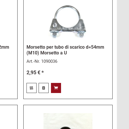
=42mm
Morsetto per tubo di scarico d=54mm
(M10) Morsetto a U
Art.-Nr.
1090036
2,95 € *