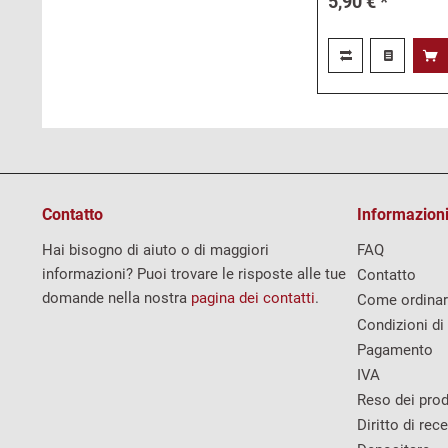
5,90 € *
Contatto
Informazioni
Hai bisogno di aiuto o di maggiori
FAQ
informazioni? Puoi trovare le risposte alle tue
Contatto
domande nella nostra
pagina dei contatti
.
Come ordina
Condizioni di
Pagamento
IVA
Reso dei prod
Diritto di rec