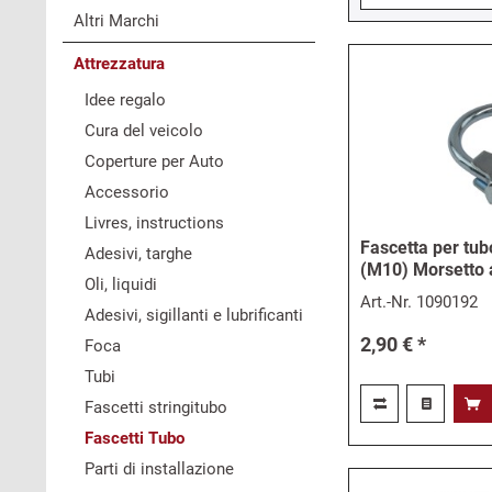
Altri Marchi
Attrezzatura
Idee regalo
Cura del veicolo
Coperture per Auto
Accessorio
Livres, instructions
Fascetta per tu
Adesivi, targhe
(M10) Morsetto 
Oli, liquidi
Art.-Nr.
1090192
Adesivi, sigillanti e lubrificanti
2,90 € *
Foca
Tubi
Fascetti stringitubo
Fascetti Tubo
Parti di installazione