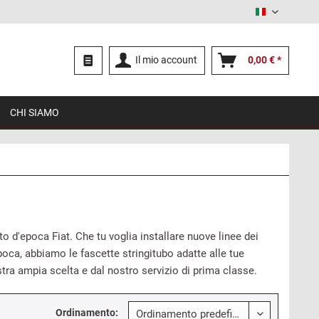
Italiano
Il mio account
0,00 € *
CHI SIAMO
uto d'epoca Fiat. Che tu voglia installare nuove linee dei
epoca, abbiamo le fascette stringitubo adatte alle tue
tra ampia scelta e dal nostro servizio di prima classe.
Ordinamento: