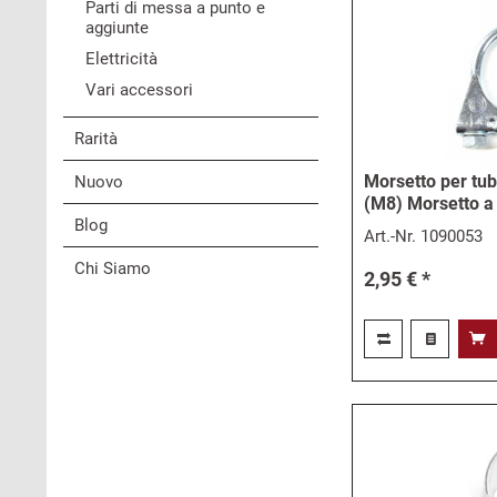
Parti di messa a punto e
aggiunte
Elettricità
Vari accessori
Rarità
Morsetto per tu
Nuovo
(M8) Morsetto a
Blog
Art.-Nr.
1090053
Chi Siamo
2,95 € *