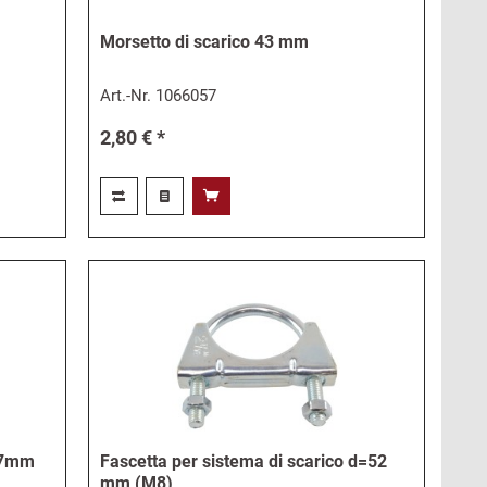
Morsetto di scarico 43 mm
Art.-Nr.
1066057
2,80 € *
=57mm
Fascetta per sistema di scarico d=52
mm (M8)