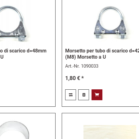
bo di scarico d=48mm
Morsetto per tubo di scarico d
 U
(M8) Morsetto a U
Art.-Nr.
1090033
1,80 € *