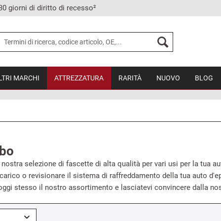
30 giorni di diritto di recesso²
LTRI MARCHI
ATTREZZATURA
RARITÀ
NUOVO
BLOG
ubo
 nostra selezione di fascette di alta qualità per vari usi per la tua a
 scarico o revisionare il sistema di raffreddamento della tua auto d'
oggi stesso il nostro assortimento e lasciatevi convincere dalla nos