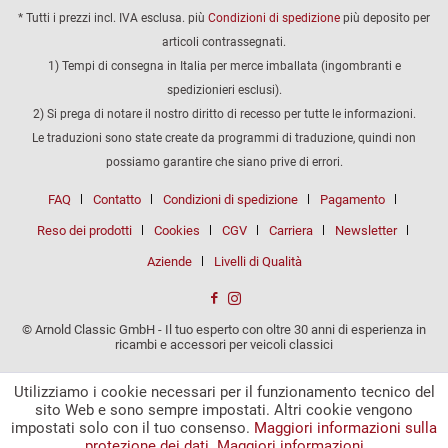
* Tutti i prezzi incl. IVA esclusa. più
Condizioni di spedizione
più deposito per
articoli contrassegnati.
1) Tempi di consegna in Italia per merce imballata (ingombranti e
spedizionieri esclusi).
2) Si prega di notare il nostro diritto di recesso per tutte le informazioni.
Le traduzioni sono state create da programmi di traduzione, quindi non
possiamo garantire che siano prive di errori.
FAQ
Contatto
Condizioni di spedizione
Pagamento
Reso dei prodotti
Cookies
CGV
Carriera
Newsletter
Aziende
Livelli di Qualità
© Arnold Classic GmbH - Il tuo esperto con oltre 30 anni di esperienza in
ricambi e accessori per veicoli classici
Utilizziamo i cookie necessari per il funzionamento tecnico del
sito Web e sono sempre impostati. Altri cookie vengono
impostati solo con il tuo consenso.
Maggiori informazioni sulla
protezione dei dati.
Maggiori informazioni