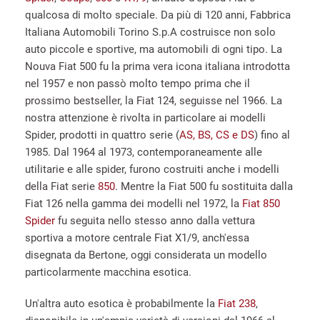
qualcosa di molto speciale. Da più di 120 anni, Fabbrica
Italiana Automobili Torino S.p.A costruisce non solo
auto piccole e sportive, ma automobili di ogni tipo. La
Nouva Fiat 500 fu la prima vera icona italiana introdotta
nel 1957 e non passò molto tempo prima che il
prossimo bestseller, la Fiat 124, seguisse nel 1966. La
nostra attenzione è rivolta in particolare ai modelli
Spider, prodotti in quattro serie (
AS, BS, CS e DS
) fino al
1985. Dal 1964 al 1973, contemporaneamente alle
utilitarie e alle spider, furono costruiti anche i modelli
della Fiat serie
850
. Mentre la Fiat 500 fu sostituita dalla
Fiat 126 nella gamma dei modelli nel 1972, la
Fiat 850
Spider
fu seguita nello stesso anno dalla vettura
sportiva a motore centrale Fiat X1/9, anch'essa
disegnata da Bertone, oggi considerata un modello
particolarmente macchina esotica.
Un'altra auto esotica è probabilmente la
Fiat 238
,