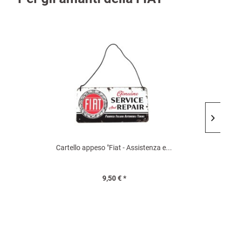
Cartello appeso "Fiat - Assistenza e...
9,50 € *