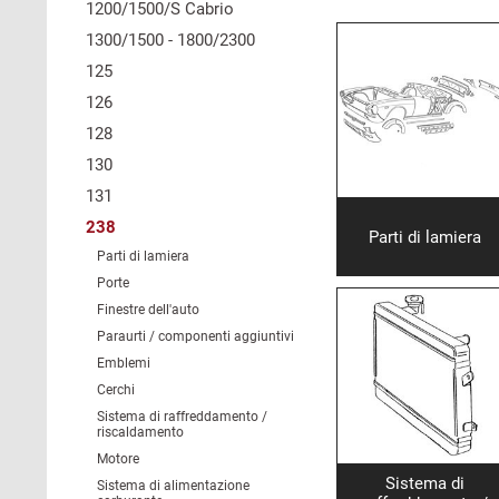
1200/1500/S Cabrio
1300/1500 - 1800/2300
125
126
128
130
131
238
Parti di lamiera
Parti di lamiera
Porte
Finestre dell'auto
Paraurti / componenti aggiuntivi
Emblemi
Cerchi
Sistema di raffreddamento /
riscaldamento
Motore
Sistema di
Sistema di alimentazione