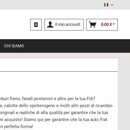
Italiano
Il mio account
0,00 € *
CHI SIAMO
ri freno, fanali posteriori e altro per la tua FIAT
 calotte dello spinterogeno e molti altri pezzi di ricambio
nali e repliche di alta qualità per garantire che la tua
ni acquisto! Siamo qui per garantire che la tua auto Fiat
n perfetta forma!