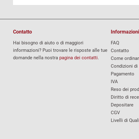
Contatto
Informazioni
Hai bisogno di aiuto o di maggiori
FAQ
informazioni? Puoi trovare le risposte alle tue
Contatto
domande nella nostra
pagina dei contatti
.
Come ordina
Condizioni di
Pagamento
IVA
Reso dei prod
Diritto di rec
Depositare
CGV
Livelli di Qual