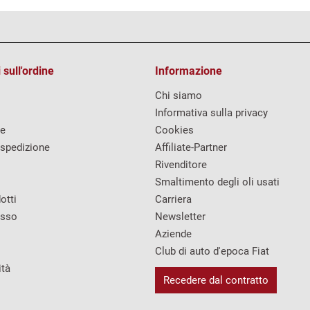
 sull'ordine
Informazione
Chi siamo
Informativa sulla privacy
re
Cookies
 spedizione
Affiliate-Partner
Rivenditore
Smaltimento degli oli usati
otti
Carriera
esso
Newsletter
Aziende
Club di auto d'epoca Fiat
ità
Recedere dal contratto