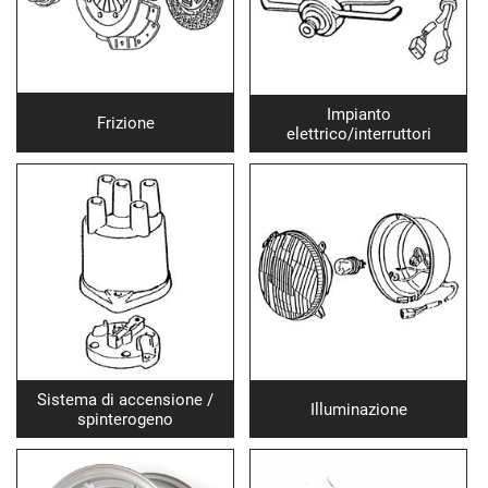
Impianto
Frizione
elettrico/interruttori
Sistema di accensione /
Illuminazione
spinterogeno