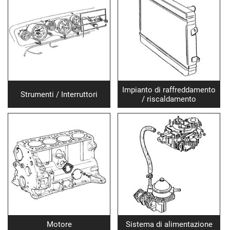
Impianto di raffreddamento
Strumenti / Interruttori
/ riscaldamento
Motore
Sistema di alimentazione