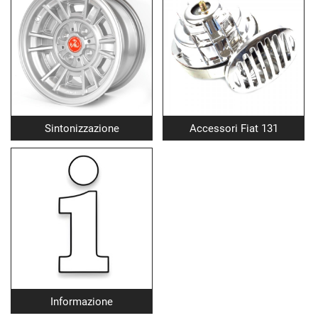
Sintonizzazione
Accessori Fiat 131
Informazione