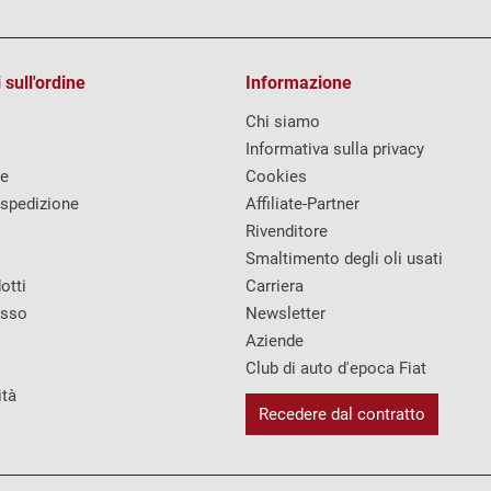
 sull'ordine
Informazione
Chi siamo
Informativa sulla privacy
re
Cookies
 spedizione
Affiliate-Partner
Rivenditore
Smaltimento degli oli usati
otti
Carriera
esso
Newsletter
Aziende
Club di auto d'epoca Fiat
ità
Recedere dal contratto