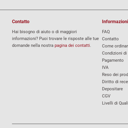
Contatto
Informazioni
Hai bisogno di aiuto o di maggiori
FAQ
informazioni? Puoi trovare le risposte alle tue
Contatto
domande nella nostra
pagina dei contatti
.
Come ordina
Condizioni di
Pagamento
IVA
Reso dei prod
Diritto di rec
Depositare
CGV
Livelli di Qual