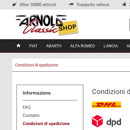
Oltre 10000 articoli
Trasporto veloce
FIAT
ABARTH
ALFA ROMEO
LANCIA
A
Condizioni di spedizione
Condizioni d
Informazione
FAQ
Contatto
Condizioni di spedizione