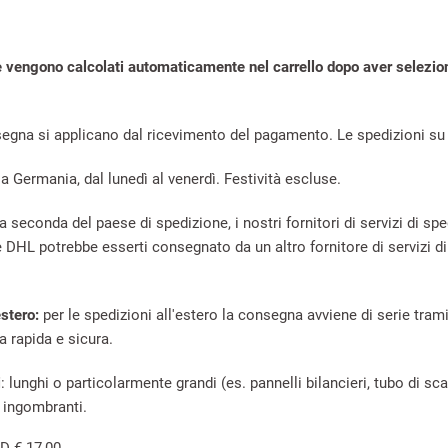
ne vengono calcolati automaticamente nel carrello dopo aver selezio
nsegna si applicano dal ricevimento del pagamento. Le spedizioni su
a Germania, dal lunedì al venerdì. Festività escluse.
a seconda del paese di spedizione, i nostri fornitori di servizi di s
 DHL potrebbe esserti consegnato da un altro fornitore di servizi d
stero:
per le spedizioni all'estero la consegna avviene di serie tram
a rapida e sicura.
i
: lunghi o particolarmente grandi (es. pannelli bilancieri, tubo di sc
 ingombranti.