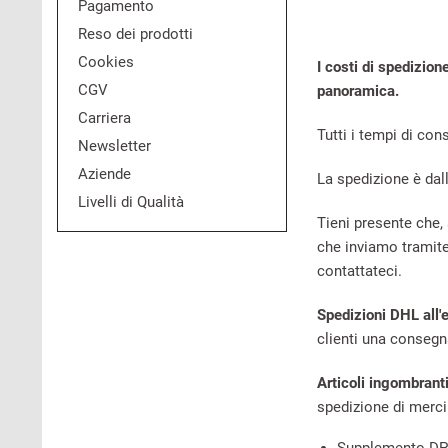
Pagamento
Reso dei prodotti
Cookies
I costi di spedizio
CGV
panoramica.
Carriera
Tutti i tempi di co
Newsletter
Aziende
La spedizione è dall
Livelli di Qualità
Tieni presente che, 
che inviamo tramite
contattateci.
Spedizioni DHL all'e
clienti una consegn
Articoli ingombrant
spedizione di merci