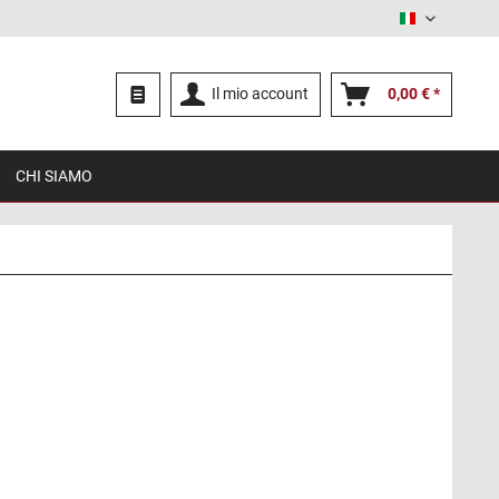
Italiano
Il mio account
0,00 € *
CHI SIAMO