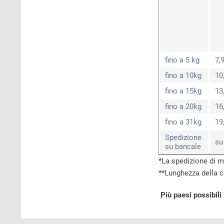
fino a 5 kg
7,
fino a 10kg
10
fino a 15kg
13
fino a 20kg
16
fino a 31kg
19
Spedizione
su
su bancale
*La spedizione di m
**Lunghezza della 
Più paesi possibili 