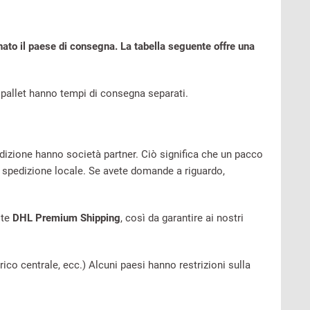
nato il paese di consegna. La tabella seguente offre una
 pallet hanno tempi di consegna separati.
pedizione hanno società partner. Ciò significa che un pacco
i spedizione locale. Se avete domande a riguardo,
ite
DHL Premium Shipping
, così da garantire ai nostri
arico centrale, ecc.) Alcuni paesi hanno restrizioni sulla