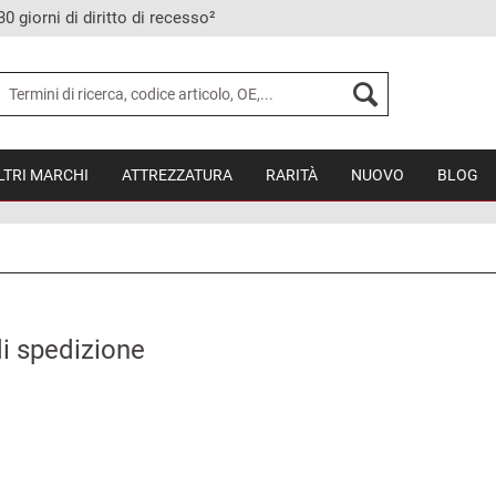
30 giorni di diritto di recesso²
LTRI MARCHI
ATTREZZATURA
RARITÀ
NUOVO
BLOG
i spedizione