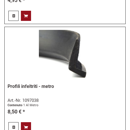
4,95 € *
Profili infeltriti - metro
Art.-Nr.
1097038
Contenuto
1 Al Metro
8,50 € *