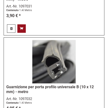
Art.-Nr.
1097031
Contenuto
1 Al Metro
3,90 € *
Guarnizione per porta profilo universale B (10 x 12
mm) - metro
Art.-Nr.
1097032
Contenuto
1 Al Metro