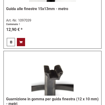
Guida alle finestre 15x13mm - metro
Art.-Nr.
1097039
Contenuto
1
12,90 € *
Guarnizione in gomma per guida finestra (12 x 10 mm)
- metri