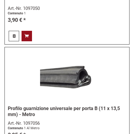
Art.-Nr.
1097050
Contenuto
1
3,90 € *
Profilo guarnizione universale per porta B (11 x 13,5
mm) - Metro
Art.-Nr.
1097056
Contenuto
1 Al Metro