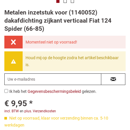
Metalen inzetstuk voor (1140052)
dakafdichting zijkant verticaal Fiat 124
Spider (66-85)
Momenteel niet op voorraad!
Houd mij op de hoogte zodra het artikel beschikbaar
is.
Ik heb het
Gegevensbeschermingsbeleid
gelezen.
€ 9,95 *
incl. BTW
en
plus. Verzendkosten
Niet op voorraad, klaar voor verzending binnen ca. 5-10
werkdagen