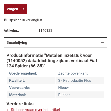
Vragen
Opslaan in verlanglijst
Artikelnr.:
1140123
Beschrijving
Productinformatie "Metalen inzetstuk voor
(1140052) dakafdichting zijkant verticaal Fiat
124 Spider (66-85)"
Goederengebied:
Zachte bovenkant
Kwaliteit:
3 - Reproductie Plus
Voorwaarde:
Nieuw
Materiaal:
Rubber
Verdere links
Stel een vraag over het artikel