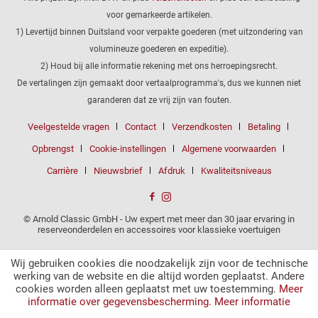
voor gemarkeerde artikelen.
1) Levertijd binnen Duitsland voor verpakte goederen (met uitzondering van
volumineuze goederen en expeditie).
2) Houd bij alle informatie rekening met ons herroepingsrecht.
De vertalingen zijn gemaakt door vertaalprogramma's, dus we kunnen niet
garanderen dat ze vrij zijn van fouten.
Veelgestelde vragen
Contact
Verzendkosten
Betaling
Opbrengst
Cookie-instellingen
Algemene voorwaarden
Carrière
Nieuwsbrief
Afdruk
Kwaliteitsniveaus
© Arnold Classic GmbH - Uw expert met meer dan 30 jaar ervaring in
reserveonderdelen en accessoires voor klassieke voertuigen
Wij gebruiken cookies die noodzakelijk zijn voor de technische
werking van de website en die altijd worden geplaatst. Andere
cookies worden alleen geplaatst met uw toestemming.
Meer
informatie over gegevensbescherming.
Meer informatie