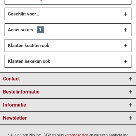
Geschikt voor...
Accessoires
1
Klanten kochten ook
Klanten bekeken ook
Contact
Bestelinformatie
Informatie
Newsletter
* Alle prijzen zijn incl. BTW en plus
verzendkosten
en plus een aanbetaling