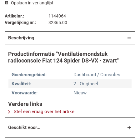
Opslaan in verlanglijst
Artikelnr.:
1144064
Vergelijking nr.:
32365.00
Beschrijving
Productinformatie "Ventilatiemondstuk
radioconsole Fiat 124 Spider DS-VX - zwart"
Goederengebied:
Dashboard / Consoles
Kwaliteit:
2 - Origineel
Voorwaarde:
Nieuw
Verdere links
Stel een vraag over het artikel
Geschikt voor...