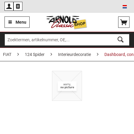
Ned
Menu
FIAT
124 Spider
Interieurdecoratie
Dashboard, con