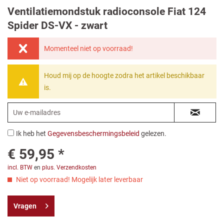
Ventilatiemondstuk radioconsole Fiat 124
Spider DS-VX - zwart
Momenteel niet op voorraad!
Houd mij op de hoogte zodra het artikel beschikbaar
is.
Ik heb het
Gegevensbeschermingsbeleid
gelezen.
€ 59,95 *
incl. BTW
en
plus. Verzendkosten
Niet op voorraad! Mogelijk later leverbaar
Vragen