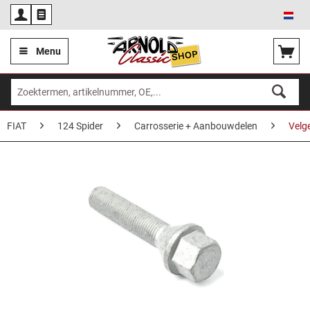
Ned
Menu
FIAT
124 Spider
Carrosserie + Aanbouwdelen
Velg