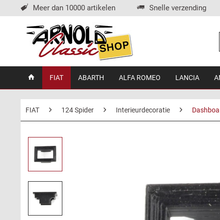
Meer dan 10000 artikelen
Snelle verzending
FIAT
ABARTH
ALFA ROMEO
LANCIA
A
FIAT
124 Spider
Interieurdecoratie
Dashboar