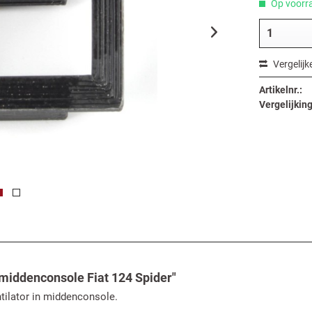
Op voorra
Vergelijk
Artikelnr.:
Vergelijking
 middenconsole Fiat 124 Spider"
ntilator in middenconsole.