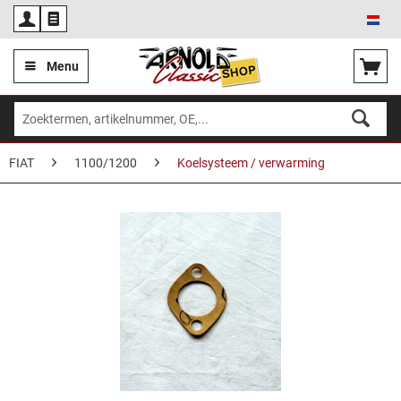
Ned
Menu
FIAT
1100/1200
Koelsysteem / verwarming