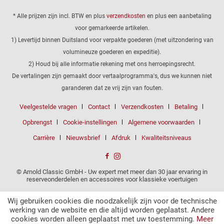
* Alle prijzen zijn incl. BTW en plus
verzendkosten
en plus een aanbetaling
voor gemarkeerde artikelen.
1) Levertijd binnen Duitsland voor verpakte goederen (met uitzondering van
volumineuze goederen en expeditie).
2) Houd bij alle informatie rekening met ons herroepingsrecht.
De vertalingen zijn gemaakt door vertaalprogramma's, dus we kunnen niet
garanderen dat ze vrij zijn van fouten.
Veelgestelde vragen
Contact
Verzendkosten
Betaling
Opbrengst
Cookie-instellingen
Algemene voorwaarden
Carrière
Nieuwsbrief
Afdruk
Kwaliteitsniveaus
© Arnold Classic GmbH - Uw expert met meer dan 30 jaar ervaring in
reserveonderdelen en accessoires voor klassieke voertuigen
Wij gebruiken cookies die noodzakelijk zijn voor de technische
werking van de website en die altijd worden geplaatst. Andere
cookies worden alleen geplaatst met uw toestemming.
Meer