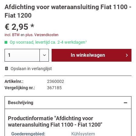
Afdichting voor wateraansluiting Fiat 1100 -
Fiat 1200
€ 2,95 *
incl. BTW
en
plus. Verzendkosten
Op voorraad, levertijd ca. 2-4 werkdagen¹
In
winkelwagen
Opslaan in verlanglijst
Artikelnr.:
2360002
Vergelijking nr.:
367185
Beschrijving
Productinformatie "Afdichting voor
wateraansluiting Fiat 1100 - Fiat 1200"
Goederengebied:
Kühlsystem