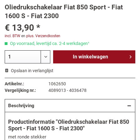
Oliedrukschakelaar Fiat 850 Sport - Fiat
1600 S - Fiat 2300
€ 13,90 *
incl. BTW
en
plus. Verzendkosten
Op voorraad, levertijd ca. 2-4 werkdagen¹
In
winkelwagen
Opslaan in verlanglijst
Artikelnr.:
1062650
Vergelijking nr.:
4089013 - 4036478
Beschrijving
Productinformatie "Oliedrukschakelaar Fiat 850
Sport - Fiat 1600 S - Fiat 2300"
met ronde stekker