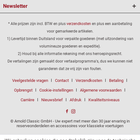
Newsletter
* Alle prijzen zijn incl. BTW en plus
verzendkosten
en plus een aanbetaling
voor gemarkeerde artikelen.
1) Levertijd binnen Duitsland voor verpakte goederen (met uitzondering van
volumineuze goederen en expeditie).
2) Houd bij alle informatie rekening met ons herroepingsrecht.
De vertalingen zijn gemaakt door vertaalprogramma's, dus we kunnen niet
garanderen dat ze vrij zijn van fouten.
Veelgestelde vragen
Contact
Verzendkosten
Betaling
Opbrengst
Cookie-instellingen
Algemene voorwaarden
Carrière
Nieuwsbrief
Afdruk
Kwaliteitsniveaus
© Arnold Classic GmbH - Uw expert met meer dan 30 jaar ervaring in
reserveonderdelen en accessoires voor klassieke voertuigen