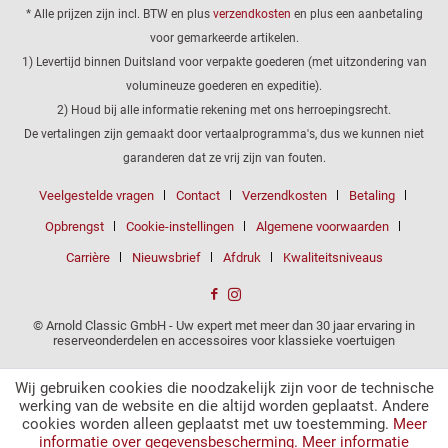
* Alle prijzen zijn incl. BTW en plus
verzendkosten
en plus een aanbetaling
voor gemarkeerde artikelen.
1) Levertijd binnen Duitsland voor verpakte goederen (met uitzondering van
volumineuze goederen en expeditie).
2) Houd bij alle informatie rekening met ons herroepingsrecht.
De vertalingen zijn gemaakt door vertaalprogramma's, dus we kunnen niet
garanderen dat ze vrij zijn van fouten.
Veelgestelde vragen
Contact
Verzendkosten
Betaling
Opbrengst
Cookie-instellingen
Algemene voorwaarden
Carrière
Nieuwsbrief
Afdruk
Kwaliteitsniveaus
© Arnold Classic GmbH - Uw expert met meer dan 30 jaar ervaring in
reserveonderdelen en accessoires voor klassieke voertuigen
Wij gebruiken cookies die noodzakelijk zijn voor de technische
werking van de website en die altijd worden geplaatst. Andere
cookies worden alleen geplaatst met uw toestemming.
Meer
informatie over gegevensbescherming.
Meer informatie