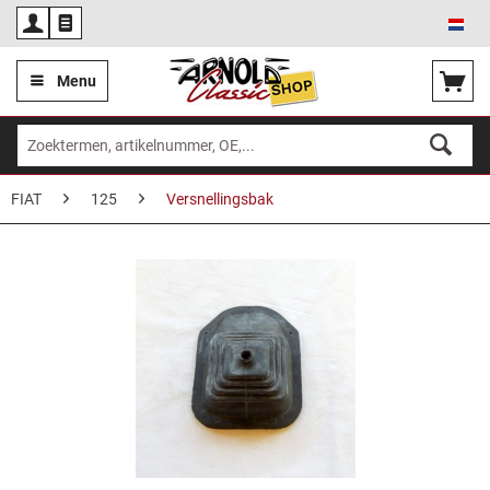
Ned
Menu
FIAT
125
Versnellingsbak