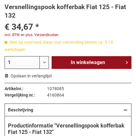
Versnellingspook kofferbak Fiat 125 - Fiat
132
€ 34,67 *
incl. BTW
en
plus. Verzendkosten
Niet op voorraad, klaar voor verzending binnen ca. 5-10
werkdagen
In
winkelwagen
Opslaan in verlanglijst
Artikelnr.:
1078085
Vergelijking nr.:
4160864
Beschrijving
Productinformatie "Versnellingspook kofferbak
Fiat 125 - Fiat 132"