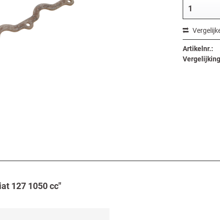
Vergelijk
Artikelnr.:
Vergelijking
at 127 1050 cc"