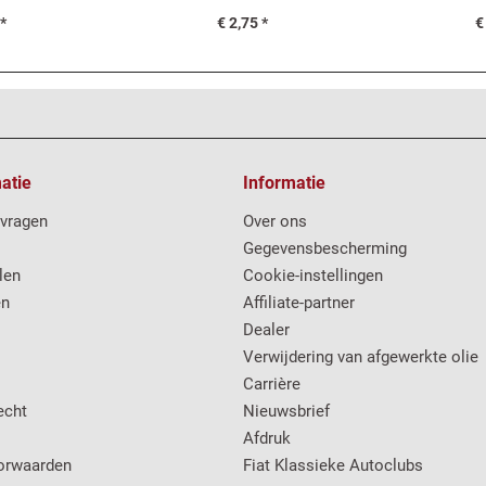
 *
€ 2,75 *
€
atie
Informatie
 vragen
Over ons
Gegevensbescherming
len
Cookie-instellingen
en
Affiliate-partner
Dealer
Verwijdering van afgewerkte olie
Carrière
echt
Nieuwsbrief
Afdruk
orwaarden
Fiat Klassieke Autoclubs