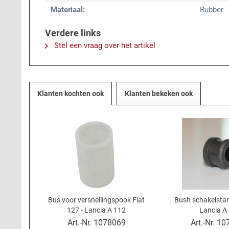
Materiaal:
Rubber
Verdere links
Stel een vraag over het artikel
Klanten kochten ook
Klanten bekeken ook
Bus voor versnellingspook Fiat
Bush schakelstan
127 - Lancia A 112
Lancia A
Art.-Nr.
1078069
Art.-Nr.
10