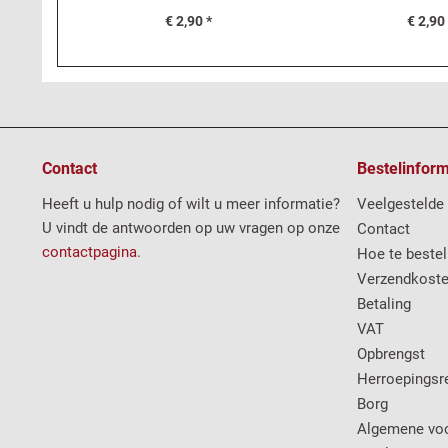
€ 2,90 *
€ 2,90
Contact
Bestelinform
Heeft u hulp nodig of wilt u meer informatie?
Veelgestelde
U vindt de antwoorden op uw vragen op onze
Contact
contactpagina
.
Hoe te bestel
Verzendkost
Betaling
VAT
Opbrengst
Herroepingsr
Borg
Algemene vo