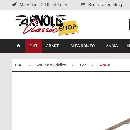
Meer dan 10000 artikelen
Snelle verzending
FIAT
ABARTH
ALFA ROMEO
LANCIA
A
FIAT
Andere modellen
127
Motor