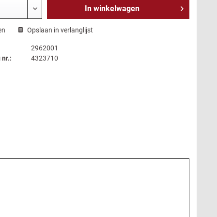
In
winkelwagen
en
Opslaan in verlanglijst
2962001
 nr.:
4323710