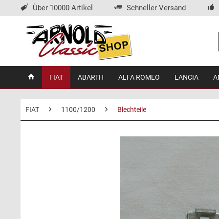
Über 10000 Artikel
Schneller Versand
FIAT
ABARTH
ALFA ROMEO
LANCIA
A
FIAT
1100/1200
Blechteile