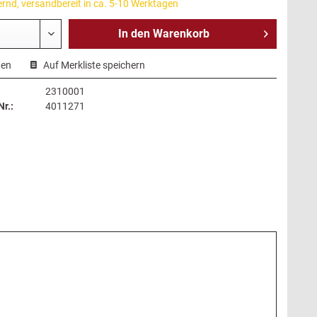
ernd, versandbereit in ca. 5-10 Werktagen
In den
Warenkorb
hen
Auf Merkliste speichern
2310001
r.:
4011271