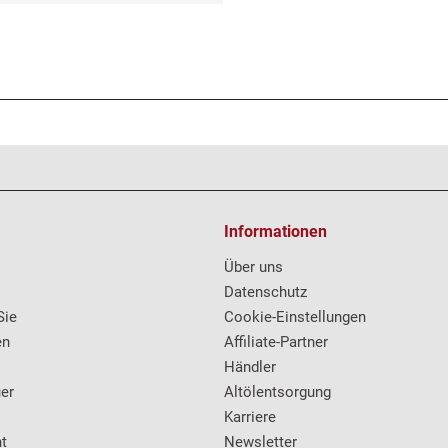
Informationen
Über uns
Datenschutz
Sie
Cookie-Einstellungen
en
Affiliate-Partner
Händler
er
Altölentsorgung
Karriere
t
Newsletter