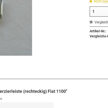
Nicht lag
Vergleic
Artikel-Nr.:
Vergleichs-N
zierleiste (rechteckig) Fiat 1100"
le